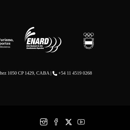
chez 1050 CP 1429, CABA |
+54 11 4519 0268