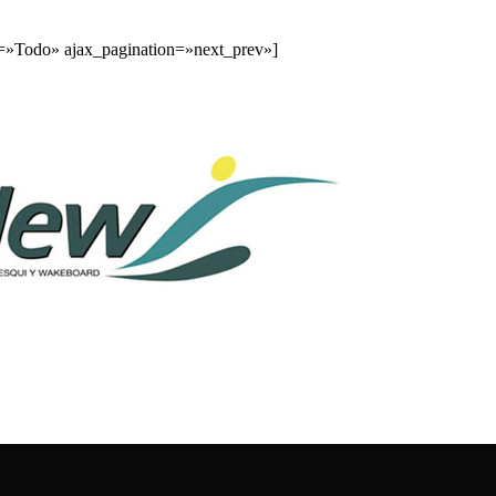
t=»Todo» ajax_pagination=»next_prev»]