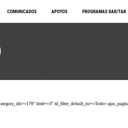
COMUNICADOS
APOYOS
PROGRAMAS DAR/TAR
O
tegory_ids=»179″ limit=»3″ td_filter_default_txt=»Todo» ajax_pagin