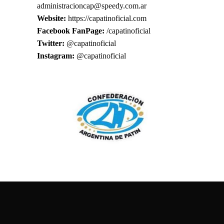
administracioncap@speedy.com.ar
Website:
https://capatinoficial.com
Facebook FanPage:
/capatinoficial
Twitter:
@capatinoficial
Instagram:
@capatinoficial