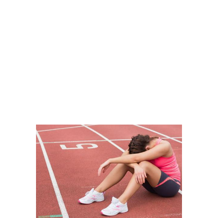
APOYOS DESTACADOS
APROBADOS 03-04-2025
VER MÁS