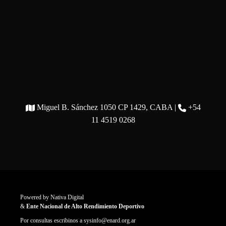
Miguel B. Sánchez 1050 CP 1429, CABA |
+54
11 4519 0268
Powered by
Nativa Digital
&
Ente Nacional de Alto Rendimiento Deportivo
Por consultas escribinos a
sysinfo@enard.org.ar