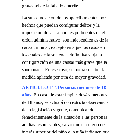
gravedad de la falta lo amerite.
La substanciación de los apercibimientos por
hechos que puedan configurar delitos y la
imposición de las sanciones pertinentes en el
orden administrativo, son independientes de la
causa criminal, excepto en aquellos casos en
los cuales de la sentencia definitiva surja la
configuración de una causal más grave que la
sancionada. En ese caso, se podrá sustituir la
medida aplicada por otra de mayor gravedad.
ARTÍCULO 14°. Personas menores de 18
años.
En caso de estar implicados
/
as menores
de 18 años, se actuará con estricta observancia
de la legislación vigente, comunicando
fehacientemente de la situación a las personas
adultas responsables, salvo que el criterio del
interés superior del niño o la niña indiquen que