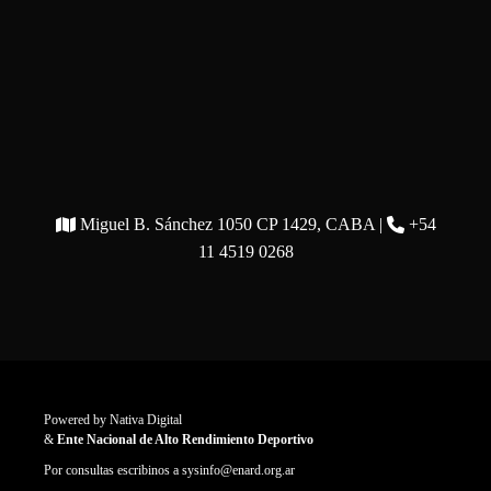
Miguel B. Sánchez 1050 CP 1429, CABA |
+54
11 4519 0268
Powered by
Nativa Digital
&
Ente Nacional de Alto Rendimiento Deportivo
Por consultas escribinos a
sysinfo@enard.org.ar