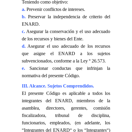
Teniendo como objetivo:
a.
Prevenir conflictos de intereses.
b.
Preservar la independencia de criterio del
ENARD.
c.
Asegurar la conservación y el uso adecuado
de los recursos y bienes del Ente.
d.
Asegurar el uso adecuado de los recursos
que asigne el ENARD a los sujetos
subvencionados, conforme a la Ley º 26.573.
e.
Sancionar conductas que infrinjan la
normativa del presente Código.
III. Alcance. Sujetos Comprendidos.
El presente Código es aplicable a todos los
integrantes del ENARD, miembros de la
asamblea, directores, gerentes, comisión
fiscalizadora, tribunal de disciplina,
funcionarios, empleados, (en adelante, los
“Integrantes del ENARD“ o los “Integrantes“)