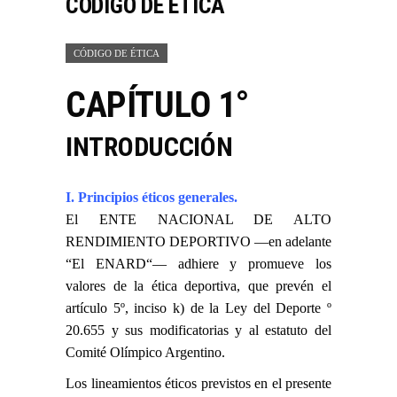
CÓDIGO DE ÉTICA
CÓDIGO DE ÉTICA
CAPÍTULO 1°
INTRODUCCIÓN
I. Principios éticos generales.
El ENTE NACIONAL DE ALTO
RENDIMIENTO DEPORTIVO —en adelante
“El ENARD“— adhiere y promueve los
valores de la ética deportiva, que prevén el
artículo 5º, inciso k) de la Ley del Deporte º
20.655 y sus modificatorias y al estatuto del
Comité Olímpico Argentino.
Los lineamientos éticos previstos en el presente