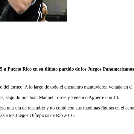
 a Puerto Rico en su último partido de los Juegos Panamericanos d
 del torneo. A lo largo de todo el encuentro mantuvieron ventaja en el 
os, seguido por
Juan Manuel Torres
y Federico Aguerre con 13.
viesa una era de recambio y no contó con sus máximas figuras en el cert
zas a los Juegos Olímpicos de Río 2016.