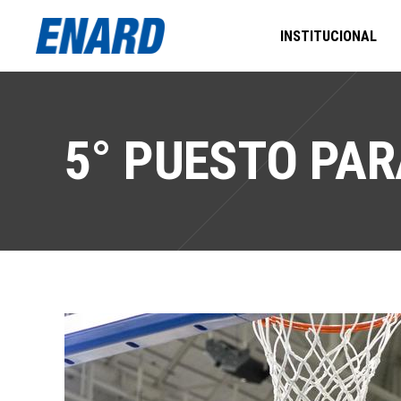
INSTITUCIONAL
5° PUESTO PAR