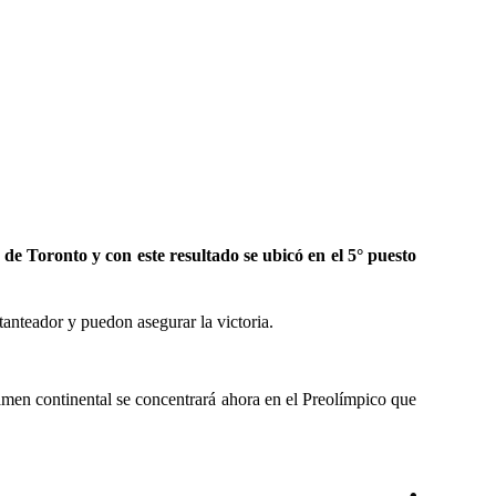
e Toronto y con este resultado se ubicó en el 5° puesto
tanteador y puedon asegurar la victoria.
amen continental se concentrará ahora en el Preolímpico que