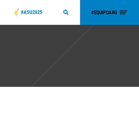
#ASU2025
#EQUIPOARG