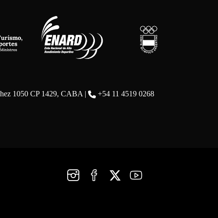
chez 1050 CP 1429, CABA |
+54 11 4519 0268