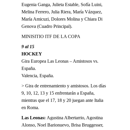
Eugenia Ganga, Julieta Estable, Sofía Luini,
Melina Ferrero, Julia Riera, María Vázquez,
María Amicuzi, Dolores Molina y Chiara Di
Genova (Cuadro Principal).
MINISITIO ITF DE LA COPA
9 al 15
HOCKEY
Gira Europea Las Leonas – Amistosos vs.
España.
Valencia, España.
> Gira de entrenamiento y amistosos. Los días
9, 10, 12, 13 y 15 enfrentarán a España,
mientras que el 17, 18 y 20 juegan ante Italia
en Roma.
Las Leonas:
Agustina Albertarrio, Agostina
Alonso, Noel Barionuevo, Brisa Bruggesser,