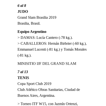
6 al 8
JUDO
Grand Slam Brasilia 2019
Brasilia, Brasil.
Equipo Argentino
> DAMAS: Lucía Cantero (-78 kg.).
> CABALLEROS: Hernán Birbrier (-60 kg.),
Emmanuel Lucenti (-81 kg.) y Tomás Morales
(-81 kg.).
MINISITIO IJF DEL GRAND SLAM
7 al 13
TENIS
Copa Sport Club 2019
Club Atlético Obras Sanitarias, Ciudad de
Buenos Aires, Argentina.
> Torneo ITF W15, con Jazmín Ortenzi,