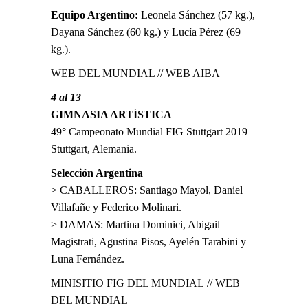
Equipo Argentino:
Leonela Sánchez (57 kg.),
Dayana Sánchez (60 kg.) y Lucía Pérez (69
kg.).
WEB DEL MUNDIAL
//
WEB AIBA
4 al 13
GIMNASIA ARTÍSTICA
49° Campeonato Mundial FIG Stuttgart 2019
Stuttgart, Alemania.
Selección Argentina
> CABALLEROS: Santiago Mayol, Daniel
Villafañe y Federico Molinari.
> DAMAS: Martina Dominici, Abigail
Magistrati, Agustina Pisos, Ayelén Tarabini y
Luna Fernández.
MINISITIO FIG DEL MUNDIAL
//
WEB
DEL MUNDIAL