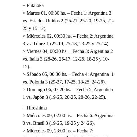
+ Fukuoka
> Martes 01, 00:30 hs. – Fecha 1: Argentina 3
vs. Estados Unidos 2 (25-21, 25-20, 19-25, 21-
25 y 15-12).
> Miércoles 02, 00:30 hs. – Fecha 2: Argentina
3 vs. Túnez 1 (25-19, 25-18, 23-25 y 25-14).
> Viernes 04, 00:30 hs. – Fecha 3: Argentina 2
vs. Italia 3 (28-26, 25-17, 12-25, 18-25 y 10-
15).
> Sábado 05, 00:30 hs. – Fecha 4: Argentina 1
vs. Polonia 3 (29-27, 17-25, 18-25, 24-26).
> Domingo 06, 07:20 hs. – Fecha 5: Argentina
1 vs. Japón 3 (19-25, 20-25, 28-26, 22-25).
+ Hiroshima
> Miércoles 09, 02:00 hs. – Fecha 6: Argentina
0 vs. Brasil 3 (19-25, 19-25 y 24-26).
> Miércoles 09, 23:00 hs. – Fecha 7: