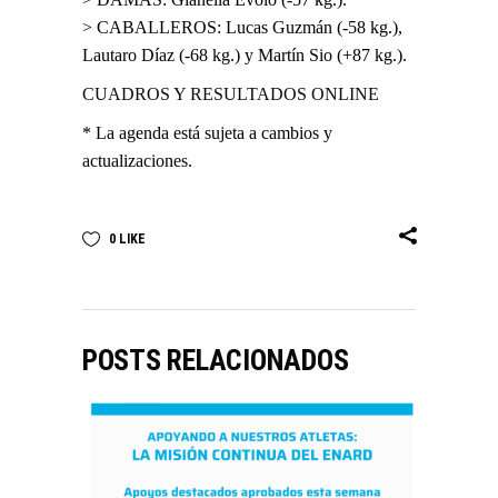
> CABALLEROS: Lucas Guzmán (-58 kg.),
Lautaro Díaz (-68 kg.) y Martín Sio (+87 kg.).
CUADROS Y RESULTADOS ONLINE
* La agenda está sujeta a cambios y
actualizaciones.
0
LIKE
POSTS RELACIONADOS