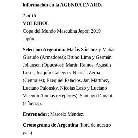
información en la
AGENDA ENARD
.
1 al 15
VOLEIBOL
Copa del Mundo Masculina Japón 2019
Japón.
Selección Argentina:
Matías Sánchez y Matías
Giraudo (Armadores); Bruno Lima y Germán
Johansen (Opuestos); Martín Ramos, Agustín
Loser, Joaquín Gallego y Nicolás Zerba
(Centrales); Ezequiel Palacios, Jan Martínez,
Luciano Palonsky, Nicolás Lazo y Luciano
Vicentín (Puntas receptores); Santiago Danani
(Líberos).
Entrenador:
Marcelo Méndez.
Cronograma de Argentina
(hora de nuestro
país)