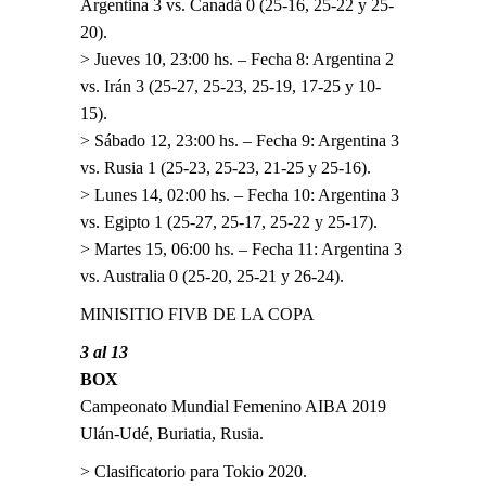
Argentina 3 vs. Canadá 0 (25-16, 25-22 y 25-
20).
> Jueves 10, 23:00 hs. – Fecha 8: Argentina 2
vs. Irán 3 (25-27, 25-23, 25-19, 17-25 y 10-
15).
> Sábado 12, 23:00 hs. – Fecha 9: Argentina 3
vs. Rusia 1 (25-23, 25-23, 21-25 y 25-16).
> Lunes 14, 02:00 hs. – Fecha 10: Argentina 3
vs. Egipto 1 (25-27, 25-17, 25-22 y 25-17).
> Martes 15, 06:00 hs. – Fecha 11: Argentina 3
vs. Australia 0 (25-20, 25-21 y 26-24).
MINISITIO FIVB DE LA COPA
3 al 13
BOX
Campeonato Mundial Femenino AIBA 2019
Ulán-Udé, Buriatia, Rusia.
> Clasificatorio para Tokio 2020.