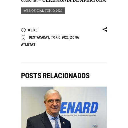
08:00 hs. –
CEREMONIA DE APERTURA
WEB OFICIAL TOKIO 2020
0
LIKE
DESTACADAS
,
TOKIO 2020
,
ZONA
ATLETAS
POSTS RELACIONADOS