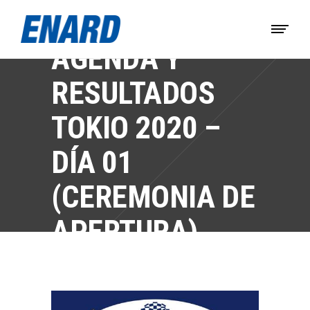
AGENDA Y
RESULTADOS
TOKIO 2020 –
DÍA 01
(CEREMONIA DE
APERTURA)