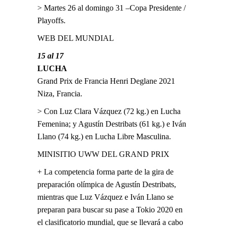
> Martes 26 al domingo 31 –Copa Presidente /
Playoffs.
WEB DEL MUNDIAL
15 al 17
LUCHA
Grand Prix de Francia Henri Deglane 2021
Niza, Francia.
> Con Luz Clara Vázquez (72 kg.) en Lucha
Femenina; y Agustín Destribats (61 kg.) e Iván
Llano (74 kg.) en Lucha Libre Masculina.
MINISITIO UWW DEL GRAND PRIX
+ La competencia forma parte de la gira de
preparación olímpica de Agustín Destribats,
mientras que Luz Vázquez e Iván Llano se
preparan para buscar su pase a Tokio 2020 en
el clasificatorio mundial, que se llevará a cabo