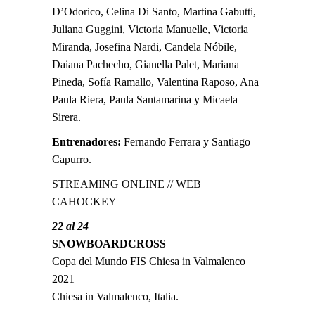
D’Odorico, Celina Di Santo, Martina Gabutti,
Juliana Guggini, Victoria Manuelle, Victoria
Miranda, Josefina Nardi, Candela Nóbile,
Daiana Pachecho, Gianella Palet, Mariana
Pineda, Sofía Ramallo, Valentina Raposo, Ana
Paula Riera, Paula Santamarina y Micaela
Sirera.
Entrenadores:
Fernando Ferrara y Santiago
Capurro.
STREAMING ONLINE
//
WEB
CAHOCKEY
22 al 24
SNOWBOARDCROSS
Copa del Mundo FIS Chiesa in Valmalenco
2021
Chiesa in Valmalenco, Italia.