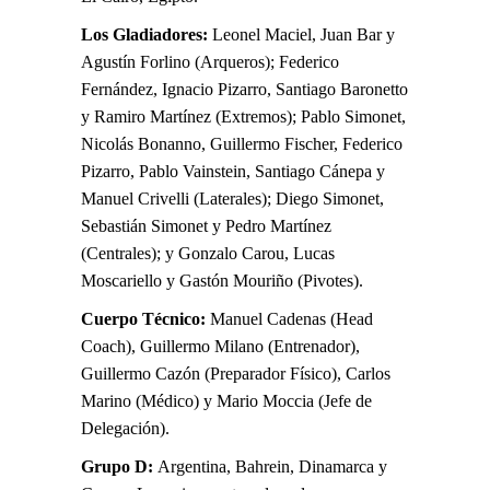
Los Gladiadores:
Leonel Maciel, Juan Bar y
Agustín Forlino (Arqueros); Federico
Fernández, Ignacio Pizarro, Santiago Baronetto
y Ramiro Martínez (Extremos); Pablo Simonet,
Nicolás Bonanno, Guillermo Fischer, Federico
Pizarro, Pablo Vainstein, Santiago Cánepa y
Manuel Crivelli (Laterales); Diego Simonet,
Sebastián Simonet y Pedro Martínez
(Centrales); y Gonzalo Carou, Lucas
Moscariello y Gastón Mouriño (Pivotes).
Cuerpo Técnico:
Manuel Cadenas (Head
Coach), Guillermo Milano (Entrenador),
Guillermo Cazón (Preparador Físico), Carlos
Marino (Médico) y Mario Moccia (Jefe de
Delegación).
Grupo D:
Argentina, Bahrein, Dinamarca y