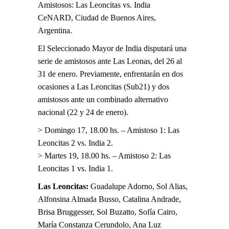
Amistosos: Las Leoncitas vs. India
CeNARD, Ciudad de Buenos Aires,
Argentina.
El Seleccionado Mayor de India disputará una
serie de amistosos ante Las Leonas, del 26 al
31 de enero. Previamente, enfrentarán en dos
ocasiones a Las Leoncitas (Sub21) y dos
amistosos ante un combinado alternativo
nacional (22 y 24 de enero).
> Domingo 17, 18.00 hs. – Amistoso 1: Las
Leoncitas 2 vs. India 2.
> Martes 19, 18.00 hs. – Amistoso 2: Las
Leoncitas 1 vs. India 1.
Las Leoncitas:
Guadalupe Adorno, Sol Alias,
Alfonsina Almada Busso, Catalina Andrade,
Brisa Bruggesser, Sol Buzatto, Sofía Cairo,
María Constanza Cerundolo, Ana Luz