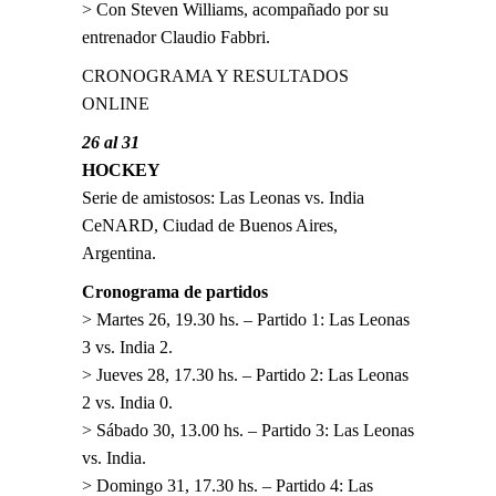
> Con Steven Williams, acompañado por su
entrenador Claudio Fabbri.
CRONOGRAMA Y RESULTADOS
ONLINE
26 al 31
HOCKEY
Serie de amistosos: Las Leonas vs. India
CeNARD, Ciudad de Buenos Aires,
Argentina.
Cronograma de partidos
> Martes 26, 19.30 hs. – Partido 1: Las Leonas
3 vs. India 2.
> Jueves 28, 17.30 hs. – Partido 2: Las Leonas
2 vs. India 0.
> Sábado 30, 13.00 hs. – Partido 3: Las Leonas
vs. India.
> Domingo 31, 17.30 hs. – Partido 4: Las