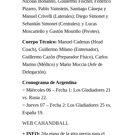
Nicolás Bonanno, Guillermo Fischer, Federico
Pizarro, Pablo Vainstein, Santiago Cánepa y
Manuel Crivelli (Laterales); Diego Simonet y
Sebastián Simonet (Centrales); y Lucas
Moscariello y Gastón Mouriño (Pivotes).
Cuerpo Técnico:
Manuel Cadenas (Head
Coach), Guillermo Milano (Entrenador),
Guillermo Cazón (Preparador Físico), Carlos
Marino (Médico) y Mario Moccia (Jefe de
Delegación).
Cronograma de Argentina
> Miércoles 06 – Fecha 1: Los Gladiadores 21
vs. Rusia 22.
> Jueves 07 – Fecha 2: Los Gladiadores 25 vs.
España 19.
WEB CAHANDBALL
+ INFO:
2da etapa de la gira previa para el