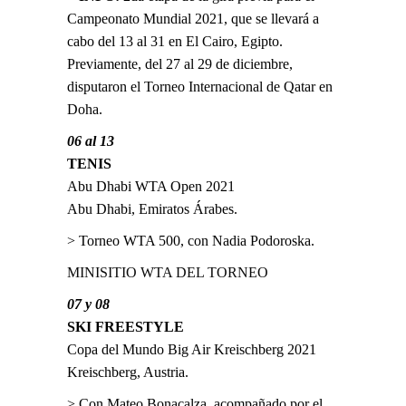
Campeonato Mundial 2021, que se llevará a
cabo del 13 al 31 en El Cairo, Egipto.
Previamente, del 27 al 29 de diciembre,
disputaron el Torneo Internacional de Qatar en
Doha.
06 al 13
TENIS
Abu Dhabi WTA Open 2021
Abu Dhabi, Emiratos Árabes.
> Torneo WTA 500, con Nadia Podoroska.
MINISITIO WTA DEL TORNEO
07 y 08
SKI FREESTYLE
Copa del Mundo Big Air Kreischberg 2021
Kreischberg, Austria.
> Con Mateo Bonacalza, acompañado por el