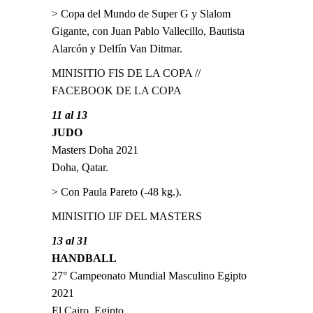
> Copa del Mundo de Super G y Slalom
Gigante, con Juan Pablo Vallecillo, Bautista
Alarcón y Delfín Van Ditmar.
MINISITIO FIS DE LA COPA
//
FACEBOOK DE LA COPA
11 al 13
JUDO
Masters Doha 2021
Doha, Qatar.
> Con Paula Pareto (-48 kg.).
MINISITIO IJF DEL MASTERS
13 al 31
HANDBALL
27° Campeonato Mundial Masculino Egipto
2021
El Cairo, Egipto.