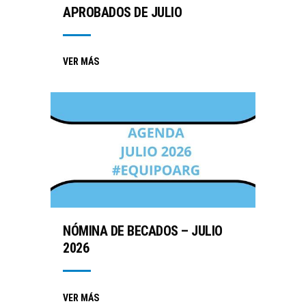
APROBADOS DE JULIO
VER MÁS
NÓMINA DE BECADOS – JULIO
2026
VER MÁS