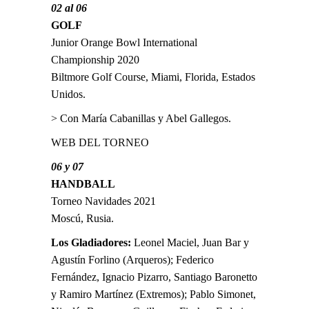
02 al 06
GOLF
Junior Orange Bowl International
Championship 2020
Biltmore Golf Course, Miami, Florida, Estados
Unidos.
> Con María Cabanillas y Abel Gallegos.
WEB DEL TORNEO
06 y 07
HANDBALL
Torneo Navidades 2021
Moscú, Rusia.
Los Gladiadores:
Leonel Maciel, Juan Bar y
Agustín Forlino (Arqueros); Federico
Fernández, Ignacio Pizarro, Santiago Baronetto
y Ramiro Martínez (Extremos); Pablo Simonet,