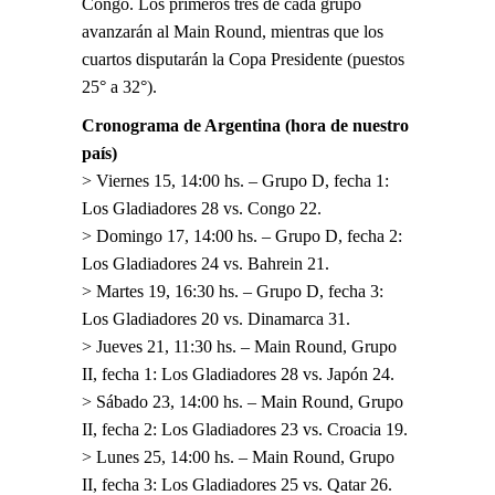
Congo. Los primeros tres de cada grupo
avanzarán al Main Round, mientras que los
cuartos disputarán la Copa Presidente (puestos
25° a 32°).
Cronograma de Argentina (hora de nuestro
país)
> Viernes 15, 14:00 hs. – Grupo D, fecha 1:
Los Gladiadores 28 vs. Congo 22.
> Domingo 17, 14:00 hs. – Grupo D, fecha 2:
Los Gladiadores 24 vs. Bahrein 21.
> Martes 19, 16:30 hs. – Grupo D, fecha 3:
Los Gladiadores 20 vs. Dinamarca 31.
> Jueves 21, 11:30 hs. – Main Round, Grupo
II, fecha 1: Los Gladiadores 28 vs. Japón 24.
> Sábado 23, 14:00 hs. – Main Round, Grupo
II, fecha 2: Los Gladiadores 23 vs. Croacia 19.
> Lunes 25, 14:00 hs. – Main Round, Grupo
II, fecha 3: Los Gladiadores 25 vs. Qatar 26.