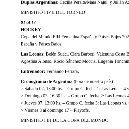
Duplas Argentinas:
Cecilia Peralta/Maia Najul; y Julián
MINISITIO FIVB DEL TORNEO
01 al 17
HOCKEY
Copa del Mundo FIH Femenina España y Países Bajos 20
España y Países Bajos.
Las Leonas:
Belén Succi, Clara Barberi, Valentina Costa 
Agostina Alonso, Rocío Sánchez Moccia, Eugenia Trinchinet
Entrenador:
Fernando Ferrara.
Cronograma de Argentina
(hora de nuestro país)
> Sábado 02, 13:00 hs. – Grupo C, fecha 1: Las Leonas 4 v
> Domingo 03, 16:30 hs. – Grupo C, fecha 2: Las Leonas 4
> Jueves 07, 13:00 hs. – Grupo C, fecha 3: Las Leonas vs.
> Viernes 8 al domingo 17 – Playoffs.
MINISITIO FIH DE LA COPA DEL MUNDO