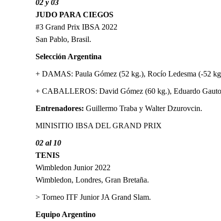
02 y 03
JUDO PARA CIEGOS
#3 Grand Prix IBSA 2022
San Pablo, Brasil.
Selección Argentina
+ DAMAS: Paula Gómez (52 kg.), Rocío Ledesma (-52 kg.),
+ CABALLEROS: David Gómez (60 kg.), Eduardo Gauto (66 
Entrenadores:
Guillermo Traba y Walter Dzurovcin.
MINISITIO IBSA DEL GRAND PRIX
02 al 10
TENIS
Wimbledon Junior 2022
Wimbledon, Londres, Gran Bretaña.
> Torneo ITF Junior JA Grand Slam.
Equipo Argentino