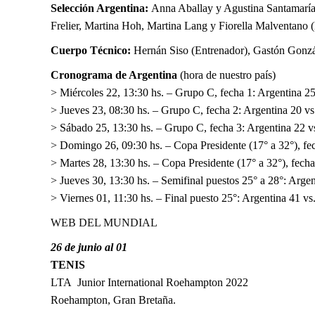
Selección Argentina:
Anna Aballay y Agustina Santamaría 
Frelier, Martina Hoh, Martina Lang y Fiorella Malventano 
Cuerpo Técnico:
Hernán Siso (Entrenador), Gastón Gonzál
Cronograma de Argentina
(hora de nuestro país)
> Miércoles 22, 13:30 hs. – Grupo C, fecha 1: Argentina 25 
> Jueves 23, 08:30 hs. – Grupo C, fecha 2: Argentina 20 v
> Sábado 25, 13:30 hs. – Grupo C, fecha 3: Argentina 22 v
> Domingo 26, 09:30 hs. – Copa Presidente (17° a 32°), fec
> Martes 28, 13:30 hs. – Copa Presidente (17° a 32°), fecha
> Jueves 30, 13:30 hs. – Semifinal puestos 25° a 28°: Argen
> Viernes 01, 11:30 hs. – Final puesto 25°: Argentina 41 vs.
WEB DEL MUNDIAL
26 de junio al 01
TENIS
LTA Junior International Roehampton 2022
Roehampton, Gran Bretaña.