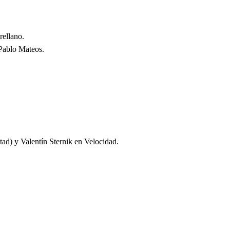
ellano.
Pablo Mateos.
ad) y Valentín Sternik en Velocidad.