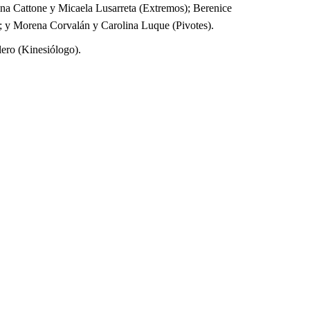
ina Cattone y Micaela Lusarreta (Extremos); Berenice
); y Morena Corvalán y Carolina Luque (Pivotes).
ero (Kinesiólogo).