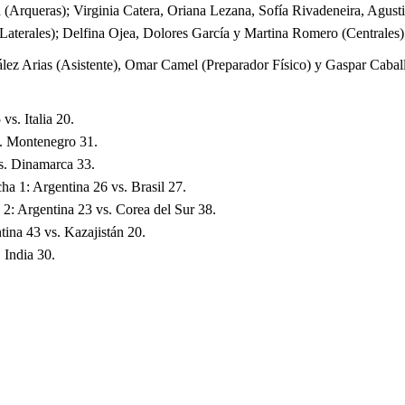
(Arqueras); Virginia Catera, Oriana Lezana, Sofía Rivadeneira, Agust
(Laterales); Delfina Ojea, Dolores García y Martina Romero (Centrales
ez Arias (Asistente), Omar Camel (Preparador Físico) y Gaspar Caball
vs. Italia 20.
s. Montenegro 31.
s. Dinamarca 33.
ha 1: Argentina 26 vs. Brasil 27.
 2: Argentina 23 vs. Corea del Sur 38.
tina 43 vs. Kazajistán 20.
 India 30.