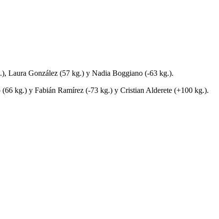
 Laura González (57 kg.) y Nadia Boggiano (-63 kg.).
kg.) y Fabián Ramírez (-73 kg.) y Cristian Alderete (+100 kg.).