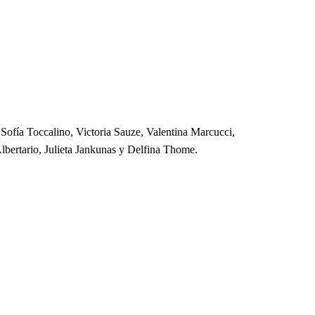
Sofía Toccalino, Victoria Sauze, Valentina Marcucci,
lbertario, Julieta Jankunas y Delfina Thome.