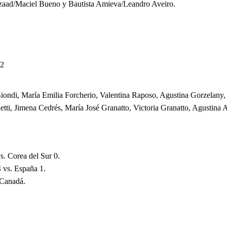
 Azaad/Maciel Bueno y Bautista Amieva/Leandro Aveiro.
22
Biondi, María Emilia Forcherio, Valentina Raposo, Agustina Gorzelany, 
ti, Jimena Cedrés, María José Granatto, Victoria Granatto, Agustina A
s. Corea del Sur 0.
 vs. España 1.
 Canadá.