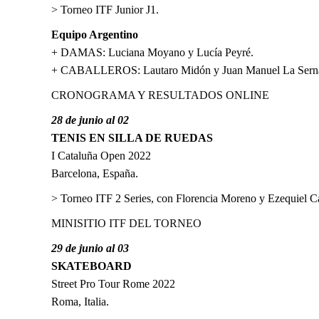
> Torneo ITF Junior J1.
Equipo Argentino
+ DAMAS: Luciana Moyano y Lucía Peyré.
+ CABALLEROS: Lautaro Midón y Juan Manuel La Sern
CRONOGRAMA Y RESULTADOS ONLINE
28 de junio al 02
TENIS EN SILLA DE RUEDAS
I Cataluña Open 2022
Barcelona, España.
> Torneo ITF 2 Series, con Florencia Moreno y Ezequiel C
MINISITIO ITF DEL TORNEO
29 de junio al 03
SKATEBOARD
Street Pro Tour Rome 2022
Roma, Italia.