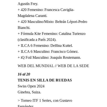
Agustín Frey.
+ 420 Femenino: Francesca Caviglia-
Magdalena Caranti.
+ 420 Masculino/Mixto: Beltrán Lépori-Pedro
Bianchi.
+ Fórmula Kite Femenino: Catalina Turienzo
(clasificada a París 2024).
+ ILCA 6 Femenino: Delfina Kuttel.
+ ILCA 6 Masculino: Francisco Gómez.
+ iQ Foil Masculino: Joaquín Reutemann.
WEB DEL MUNDIAL
//
WEB DE LA SEDE
16 al 20
TENIS EN SILLA DE RUEDAS
Swiss Open 2024
Ginebra, Suiza.
> Torneo ITF 1 Series, con Gustavo
Fernández.