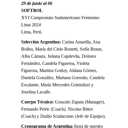
29 de junio al 06
SOFTBOL
XVI Campeonato Sudamericano Femenino
Lima 2024
Lima, Perú.
Selección Argentina:
Carina Amarilla, Ana
Bollea, María del Cielo Bonetti, Sofía Braun,
Alba Cámara, Juliana Capdevila, Dolores
Fernández, Candela Figueroa, Violeta
Figueroa, Martina Godoy, Aldana Gómez,
Daniela González, Mariana Gorosito, Candela
Escalante, María Mercedes Grimolizzi y
Josefina Lacalle.
Cuerpo Técnico:
Gonzalo Zapata (Manager),
Fernando Petric (Coach), Nicolas Bittor
(Coach) y Duilio Scialacomo (Jefe de Equipo).
Cronograma de Argentina
(hora de nuestro