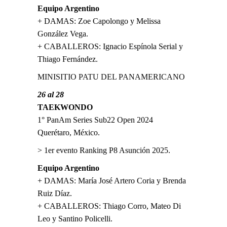
Equipo Argentino
+ DAMAS: Zoe Capolongo y Melissa
González Vega.
+ CABALLEROS: Ignacio Espínola Serial y
Thiago Fernández.
MINISITIO PATU DEL PANAMERICANO
26 al 28
TAEKWONDO
1° PanAm Series Sub22 Open 2024
Querétaro, México.
> 1er evento Ranking P8 Asunción 2025.
Equipo Argentino
+ DAMAS: María José Artero Coria y Brenda
Ruiz Díaz.
+ CABALLEROS: Thiago Corro, Mateo Di
Leo y Santino Policelli.