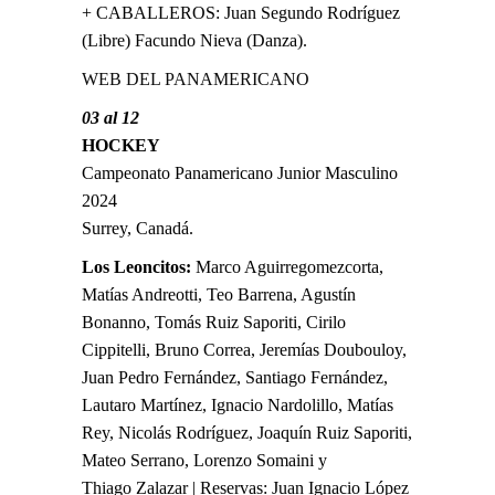
+ CABALLEROS: Juan Segundo Rodríguez
(Libre) Facundo Nieva (Danza).
WEB DEL PANAMERICANO
03 al 12
HOCKEY
Campeonato Panamericano Junior Masculino
2024
Surrey, Canadá.
Los Leoncitos:
Marco Aguirregomezcorta,
Matías Andreotti, Teo Barrena, Agustín
Bonanno, Tomás Ruiz Saporiti, Cirilo
Cippitelli, Bruno Correa, Jeremías Doubouloy,
Juan Pedro Fernández, Santiago Fernández,
Lautaro Martínez, Ignacio Nardolillo, Matías
Rey, Nicolás Rodríguez, Joaquín Ruiz Saporiti,
Mateo Serrano, Lorenzo Somaini y
Thiago Zalazar | Reservas: Juan Ignacio López