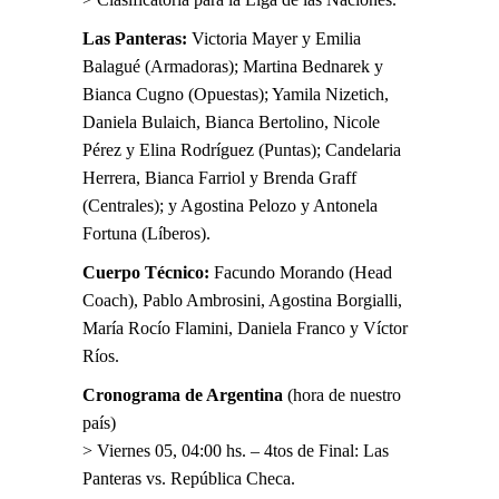
Las Panteras:
Victoria Mayer y Emilia
Balagué (Armadoras); Martina Bednarek y
Bianca Cugno (Opuestas); Yamila Nizetich,
Daniela Bulaich, Bianca Bertolino, Nicole
Pérez y Elina Rodríguez (Puntas); Candelaria
Herrera, Bianca Farriol y Brenda Graff
(Centrales); y Agostina Pelozo y Antonela
Fortuna (Líberos).
Cuerpo Técnico:
Facundo Morando (Head
Coach), Pablo Ambrosini, Agostina Borgialli,
María Rocío Flamini, Daniela Franco y Víctor
Ríos.
Cronograma de Argentina
(hora de nuestro
país)
> Viernes 05, 04:00 hs. – 4tos de Final: Las
Panteras vs. República Checa.