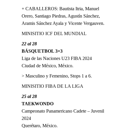
+ CABALLEROS: Bautista Itria, Manuel
Orero, Santiago Piedras, Agustín Sánchez,
Aramis Sánchez Ayala y Vicente Vergauven.
MINISITIO ICF DEL MUNDIAL
22 al 28
BÁSQUETBOL 3×3
Liga de las Naciones U23 FIBA 2024
Ciudad de México, México.
> Masculino y Femenino, Stops 1 a 6.
MINISITIO FIBA DE LA LIGA
25 al 28
TAEKWONDO
Campeonato Panamericano Cadete – Juvenil
2024
Querétaro, México.