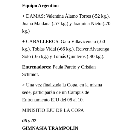
Equipo Argentino
+ DAMAS: Valentina Álamo Torres (-52 kg.),
Juana Maidana (-57 kg.) y Joaquina Nieto (-70
kg.)
+ CABALLEROS: Galo Villavicencio (-60
kg.), Tobías Vidal (-66 kg.), Reiver Alvarenga
Soto (-66 kg.) y Tomás Quinteros (-90 kg.).
Entrenadores:
Paula Pareto y Cristian
Schmidt.
> Una vez finalizada la Copa, en la misma
sede, participarán de un Campus de
Entrenamiento EJU del 08 al 10.
MINISITIO EJU DE LA COPA
06 y 07
GIMNASIA TRAMPOLÍN