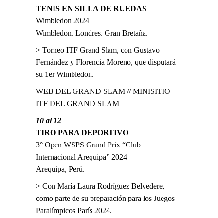
TENIS EN SILLA DE RUEDAS
Wimbledon 2024
Wimbledon, Londres, Gran Bretaña.
> Torneo ITF Grand Slam, con Gustavo
Fernández y Florencia Moreno, que disputará
su 1er Wimbledon.
WEB DEL GRAND SLAM
//
MINISITIO
ITF DEL GRAND SLAM
10 al 12
TIRO PARA DEPORTIVO
3° Open WSPS Grand Prix “Club
Internacional Arequipa” 2024
Arequipa, Perú.
> Con María Laura Rodríguez Belvedere,
como parte de su preparación para los Juegos
Paralímpicos París 2024.