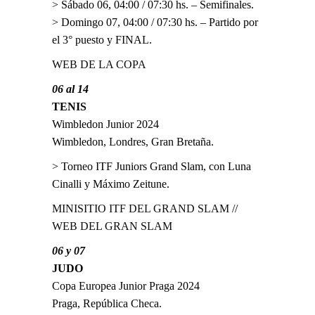
> Sábado 06, 04:00 / 07:30 hs. – Semifinales.
> Domingo 07, 04:00 / 07:30 hs. – Partido por
el 3° puesto y FINAL.
WEB DE LA COPA
06 al 14
TENIS
Wimbledon Junior 2024
Wimbledon, Londres, Gran Bretaña.
> Torneo ITF Juniors Grand Slam, con Luna
Cinalli y Máximo Zeitune.
MINISITIO ITF DEL GRAND SLAM
//
WEB DEL GRAN SLAM
06 y 07
JUDO
Copa Europea Junior Praga 2024
Praga, República Checa.