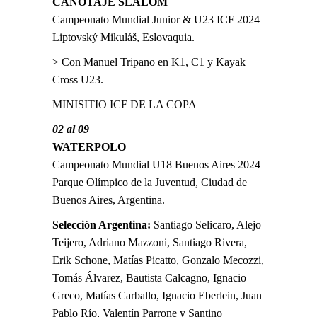
CANOTAJE SLALOM
Campeonato Mundial Junior & U23 ICF 2024
Liptovský Mikuláš, Eslovaquia.
> Con Manuel Tripano en K1, C1 y Kayak
Cross U23.
MINISITIO ICF DE LA COPA
02 al 09
WATERPOLO
Campeonato Mundial U18 Buenos Aires 2024
Parque Olímpico de la Juventud, Ciudad de
Buenos Aires, Argentina.
Selección Argentina:
Santiago Selicaro, Alejo
Teijero, Adriano Mazzoni, Santiago Rivera,
Erik Schone, Matías Picatto, Gonzalo Mecozzi,
Tomás Álvarez, Bautista Calcagno, Ignacio
Greco, Matías Carballo, Ignacio Eberlein, Juan
Pablo Río, Valentín Parrone y Santino