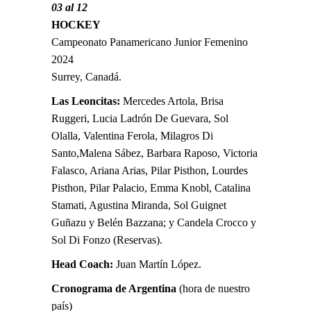
03 al 12
HOCKEY
Campeonato Panamericano Junior Femenino
2024
Surrey, Canadá.
Las Leoncitas:
Mercedes Artola, Brisa
Ruggeri, Lucia Ladrón De Guevara, Sol
Olalla, Valentina Ferola, Milagros Di
Santo,Malena Sábez, Barbara Raposo, Victoria
Falasco, Ariana Arias, Pilar Pisthon, Lourdes
Pisthon, Pilar Palacio, Emma Knobl, Catalina
Stamati, Agustina Miranda, Sol Guignet
Guñazu y Belén Bazzana; y Candela Crocco y
Sol Di Fonzo (Reservas).
Head Coach:
Juan Martín López.
Cronograma de Argentina
(hora de nuestro
país)