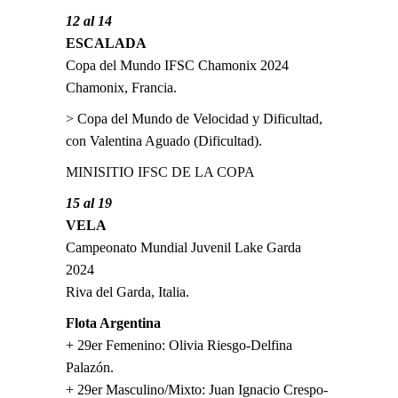
12 al 14
ESCALADA
Copa del Mundo IFSC Chamonix 2024
Chamonix, Francia.
> Copa del Mundo de Velocidad y Dificultad,
con Valentina Aguado (Dificultad).
MINISITIO IFSC DE LA COPA
15 al 19
VELA
Campeonato Mundial Juvenil Lake Garda
2024
Riva del Garda, Italia.
Flota Argentina
+ 29er Femenino: Olivia Riesgo-Delfina
Palazón.
+ 29er Masculino/Mixto: Juan Ignacio Crespo-