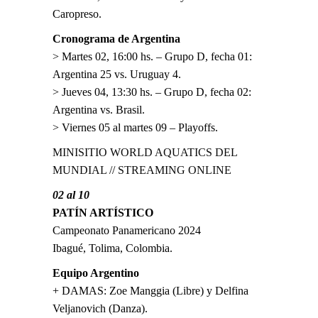
Caropreso.
Cronograma de Argentina
> Martes 02, 16:00 hs. – Grupo D, fecha 01:
Argentina 25 vs. Uruguay 4.
> Jueves 04, 13:30 hs. – Grupo D, fecha 02:
Argentina vs. Brasil.
> Viernes 05 al martes 09 – Playoffs.
MINISITIO WORLD AQUATICS DEL
MUNDIAL
//
STREAMING ONLINE
02 al 10
PATÍN ARTÍSTICO
Campeonato Panamericano 2024
Ibagué, Tolima, Colombia.
Equipo Argentino
+ DAMAS: Zoe Manggia (Libre) y Delfina
Veljanovich (Danza).