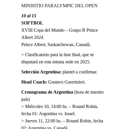
MINISITIO PARALYMPIC DEL OPEN
10 al 15
SOFTBOL
XVIII Copa del Mundo – Grupo B Prince
Albert 2024
Prince Albert, Saskatchewan, Canadá.
> Clasificatorio para la fase final, que se
disputará en esta misma sede en 2025.
Selección Argentina:
plantel a confirmar.
Head Coach:
Gustavo Guerrinieri.
Cronograma de Argentina
(hora de nuestro
país)
> Miércoles 10, 14:00 hs. – Round Robin,
fecha 01: Argentina vs. Israel.
> Jueves 11, 22:00 hs. – Round Robin, fecha
02: Argentina vs. Canadá.