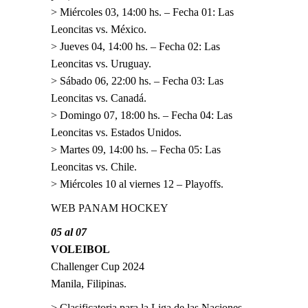
> Miércoles 03, 14:00 hs. – Fecha 01: Las
Leoncitas vs. México.
> Jueves 04, 14:00 hs. – Fecha 02: Las
Leoncitas vs. Uruguay.
> Sábado 06, 22:00 hs. – Fecha 03: Las
Leoncitas vs. Canadá.
> Domingo 07, 18:00 hs. – Fecha 04: Las
Leoncitas vs. Estados Unidos.
> Martes 09, 14:00 hs. – Fecha 05: Las
Leoncitas vs. Chile.
> Miércoles 10 al viernes 12 – Playoffs.
WEB PANAM HOCKEY
05 al 07
VOLEIBOL
Challenger Cup 2024
Manila, Filipinas.
> Clasificatoria para la Liga de las Naciones.