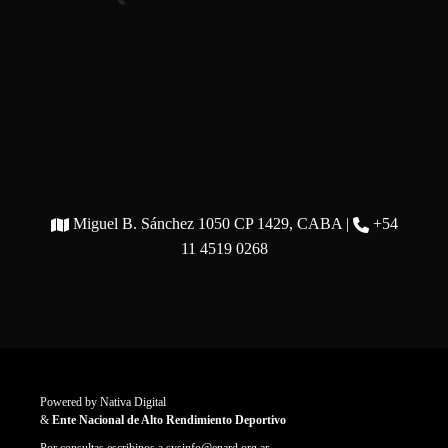
Miguel B. Sánchez 1050 CP 1429, CABA |
+54
11 4519 0268
Powered by
Nativa Digital
&
Ente Nacional de Alto Rendimiento Deportivo
Por consultas escribinos a
sysinfo@enard.org.ar