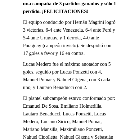
una campaña de 3 partidos ganados y sólo 1
perdido. ¡FELICITACIONES!
El equipo conducido por Hernán Magrini logró
3 victorias, 6-4 ante Venezuela, 6-4 ante Perú y
5-4 ante Uruguay, y 1 derrota, 4-0 ante
Paraguay (campeón invicto). Se despidió con
17 goles a favor y 16 en contra.
Lucas Medero fue el máximo anotador con 5
goles, seguido por Lucas Ponzetti con 4,
Manuel Pomar y Nahuel Gigena, con 3 cada
uno, y Lautaro Benaducci con 2.
El plantel subcampeón estuvo conformado por:
Emanuel De Sosa, Emiliano Holmedilla,
Lautaro Benaducci, Lucas Ponzetti, Lucas
Medero, Luciano Sirico, Manuel Pomar,
Mariano Mansilla, Maximiliano Ponzetti,
Nahuel Cipolletta, Nahuel Gigena y Sebastián