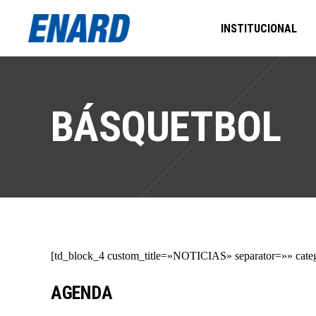
INSTITUCIONAL
BÁSQUETBOL
[td_block_4 custom_title=»NOTICIAS» separator=»» catego
AGENDA