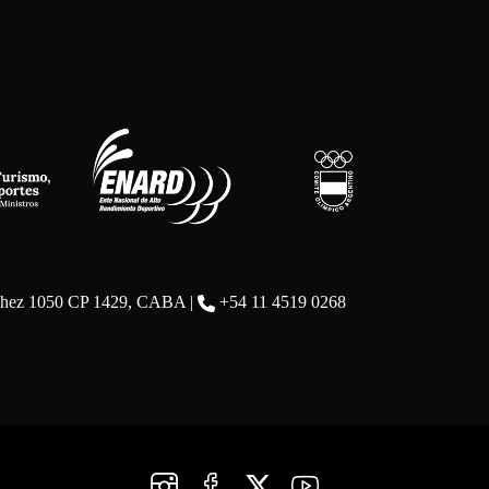
chez 1050 CP 1429, CABA |
+54 11 4519 0268