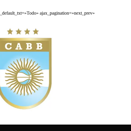
_default_txt=»Todo» ajax_pagination=»next_prev»