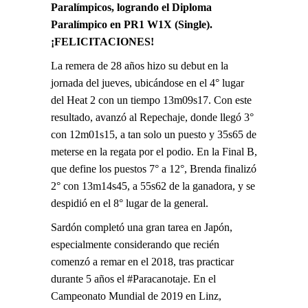
Paralímpicos, logrando el Diploma
Paralímpico en PR1 W1X (Single).
¡FELICITACIONES!
La remera de 28 años hizo su debut en la
jornada del jueves, ubicándose en el 4° lugar
del Heat 2 con un tiempo 13m09s17. Con este
resultado, avanzó al Repechaje, donde llegó 3°
con 12m01s15, a tan solo un puesto y 35s65 de
meterse en la regata por el podio. En la Final B,
que define los puestos 7° a 12°, Brenda finalizó
2° con 13m14s45, a 55s62 de la ganadora, y se
despidió en el 8° lugar de la general.
Sardón completó una gran tarea en Japón,
especialmente considerando que recién
comenzó a remar en el 2018, tras practicar
durante 5 años el #Paracanotaje. En el
Campeonato Mundial de 2019 en Linz,