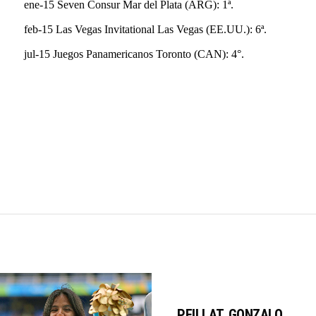
ene-15 Seven Consur Mar del Plata (ARG): 1ª.
feb-15 Las Vegas Invitational Las Vegas (EE.UU.): 6ª.
jul-15 Juegos Panamericanos Toronto (CAN): 4°.
PEILLAT, GONZALO