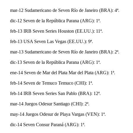
mar-12 Sudamericano de Seven Río de Janeiro (BRA): 4ª.
dic-12 Seven de la República Parana (ARG): 1ª.
feb-13 IRB Seven Series Houston (EE.UU.): 11ª.
feb-13 USA Seven Las Vegas (EE.UU.): 9ª.
mar-13 Sudamericano de Seven Río de Janeiro (BRA): 2ª.
dic-13 Seven de la República Parana (ARG): 1ª.
ene-14 Seven de Mar del Plata Mar del Plata (ARG): 1ª.
feb-14 Seven de Temuco Temuco (CHI): 1ª.
feb-14 IRB Seven Series San Pablo (BRA): 12ª.
mar-14 Juegos Odesur Santiago (CHI): 2ª.
may-14 Juegos Odesur de Playa Vargas (VEN): 1ª.
dic-14 Seven Consur Paraná (ARG): 1ª.