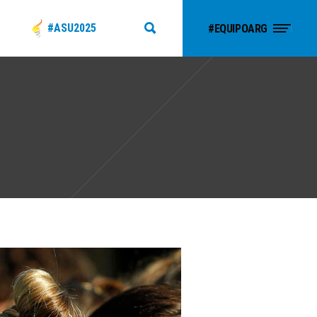
#ASU2025
#EQUIPOARG