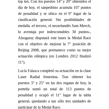
top ten. Con los puestos 14° y 20° obtenidos el
día de hoy, el sanpedrino acumula 107 puntos
de penalidad y se ubica en el 9° lugar de la
clasificación general. Sin posibilidades de
medalla -el tercero, el neozelandés Sam Meech,
lo aventaja por indescontables 30 puntos-,
Alsogaray disputará este lunes la Medal Race
con el objetivo de mejorar la 7° posición de
Beijing 2008, que permanece como su mejor
actuación olímpica (en Londres 2012 finalizó
11°).
Lucía Falasca
completó su actuación en la clase
Laser Radial femenina. Tras obtener los
puestos 3° y 25° en las dos regatas de hoy, la
porteña sumó un total de 113 puntos de
penalidad y ocupó el 11° lugar de la tabla
general, quedando a tan sólo tres unidades de
participar de la Medal Race.