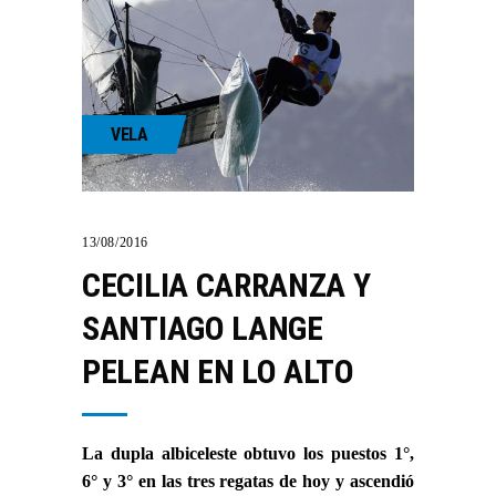
VELA
13/08/2016
CECILIA CARRANZA Y
SANTIAGO LANGE
PELEAN EN LO ALTO
La dupla albiceleste obtuvo los puestos 1°,
6° y 3° en las tres regatas de hoy y ascendió