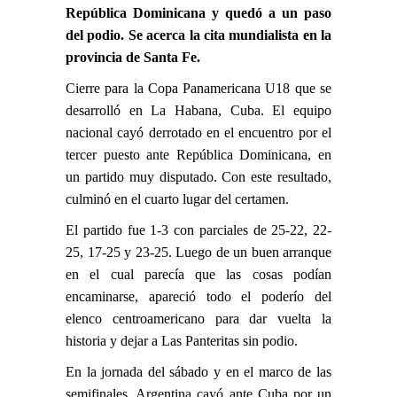
República Dominicana y quedó a un paso
del podio. Se acerca la cita mundialista en la
provincia de Santa Fe.
Cierre para la Copa Panamericana U18 que se
desarrolló en La Habana, Cuba. El equipo
nacional cayó derrotado en el encuentro por el
tercer puesto ante República Dominicana, en
un partido muy disputado. Con este resultado,
culminó en el cuarto lugar del certamen.
El partido fue 1-3 con parciales de 25-22, 22-
25, 17-25 y 23-25. Luego de un buen arranque
en el cual parecía que las cosas podían
encaminarse, apareció todo el poderío del
elenco centroamericano para dar vuelta la
historia y dejar a Las Panteritas sin podio.
En la jornada del sábado y en el marco de las
semifinales, Argentina cayó ante Cuba por un