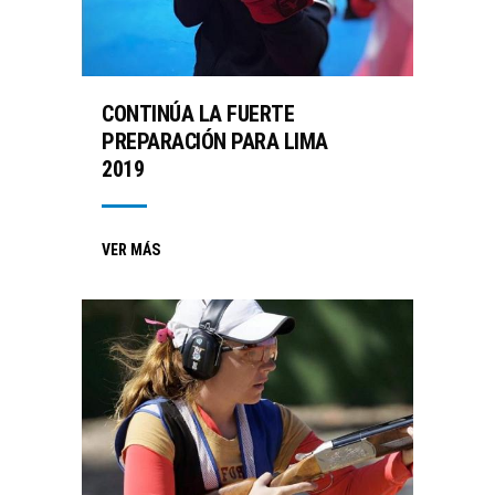
CONTINÚA LA FUERTE
PREPARACIÓN PARA LIMA
2019
VER MÁS