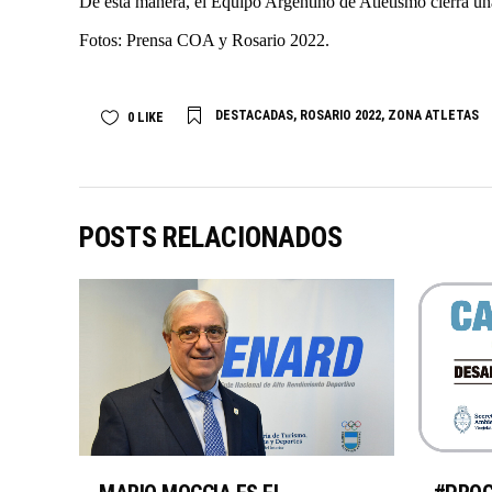
De esta manera, el Equipo Argentino de Atletismo cierr
Fotos: Prensa COA y Rosario 2022.
DESTACADAS
,
ROSARIO 2022
,
ZONA ATLETAS
0
LIKE
POSTS RELACIONADOS