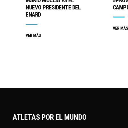
MARIO MOCCIA ES EL
#PRO
NUEVO PRESIDENTE DEL
CAMPU
ENARD
VER MÁS
VER MÁS
ATLETAS POR EL MUNDO