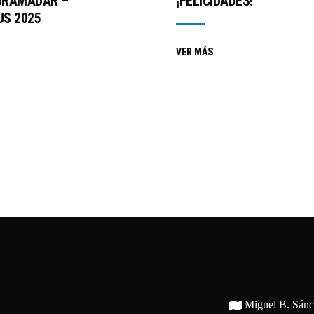
GRAMADAR –
¡FELICIDADES!
S 2025
VER MÁS
Miguel B. Sán