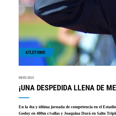
ATLETISMO
08/05/2022
¡UNA DESPEDIDA LLENA DE M
En la 4ta y última jornada de competencia en el Est
Godoy en 400m c/vallas y Joaquina Durá en Salto Trip