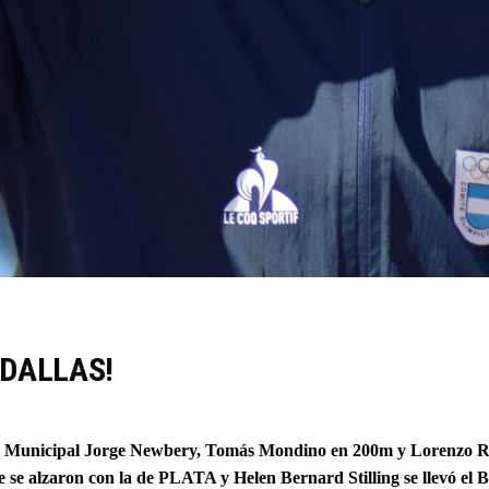
EDALLAS!
adio Municipal Jorge Newbery, Tomás Mondino en 200m y Lorenzo 
le se alzaron con la de PLATA y Helen Bernard Stilling se llev