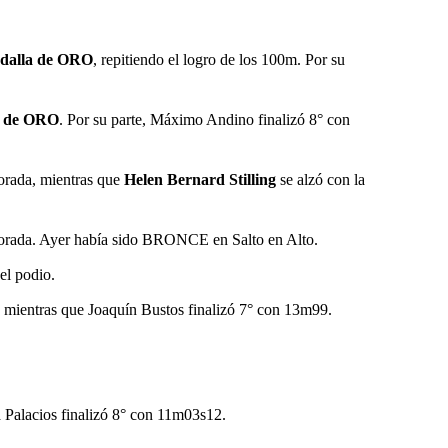
dalla de ORO
, repitiendo el logro de los 100m. Por su
a de ORO
. Por su parte, Máximo Andino finalizó 8° con
orada, mientras que
Helen Bernard Stilling
se alzó con la
orada. Ayer había sido BRONCE en Salto en Alto.
el podio.
 mientras que Joaquín Bustos finalizó 7° con 13m99.
Palacios finalizó 8° con 11m03s12.