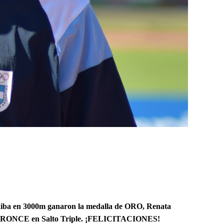
Riba en 3000m ganaron la medalla de ORO, Renata
ó el BRONCE en Salto Triple. ¡FELICITACIONES!