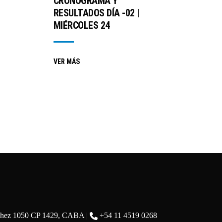
CRONOGRAMA Y
RESULTADOS DÍA -02 |
MIÉRCOLES 24
VER MÁS
chez 1050 CP 1429, CABA |
+54 11 4519 0268