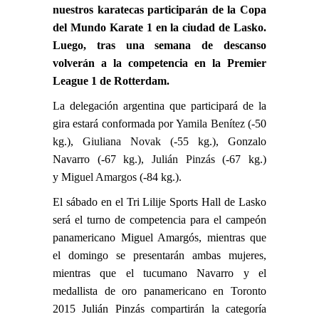
nuestros karatecas participarán de la Copa
del Mundo Karate 1 en la ciudad de Lasko.
Luego, tras una semana de descanso
volverán a la competencia en la Premier
League 1 de Rotterdam.
La delegación argentina que participará de la
gira estará conformada por
Yamila Benítez
(-50
kg.),
Giuliana Novak
(-55 kg.), Gonzalo
Navarro (-67 kg.),
Julián Pinzás
(-67 kg.)
y
Miguel Amargos
(-84 kg.).
El sábado en el Tri Lilije Sports Hall de Lasko
será el turno de competencia para el campeón
panamericano Miguel Amargós, mientras que
el domingo se presentarán ambas mujeres,
mientras que el tucumano Navarro y el
medallista de oro panamericano en Toronto
2015 Julián Pinzás compartirán la categoría