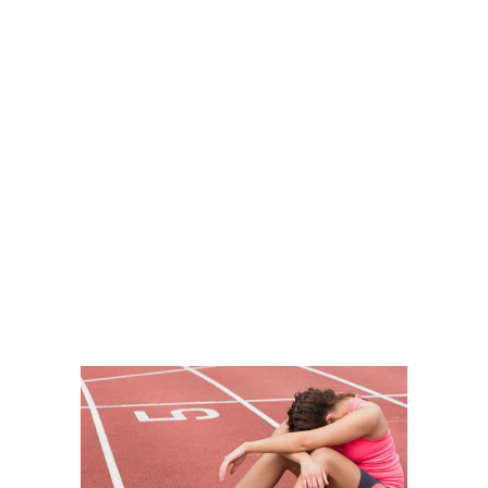
FÚTBOL PARA CIEGOS
LENCINA, DARÍO ALDO
VER MÁS