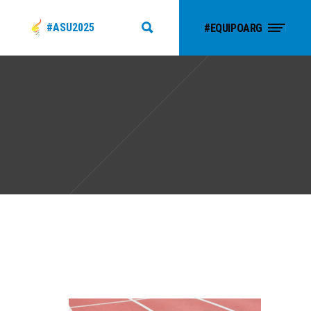
#ASU2025
#EQUIPOARG