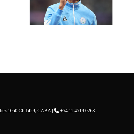
chez 1050 CP 1429, CABA |
+54 11 4519 0268