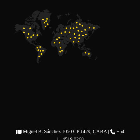
Miguel B. Sánchez 1050 CP 1429, CABA |
+54
11 4519 0268