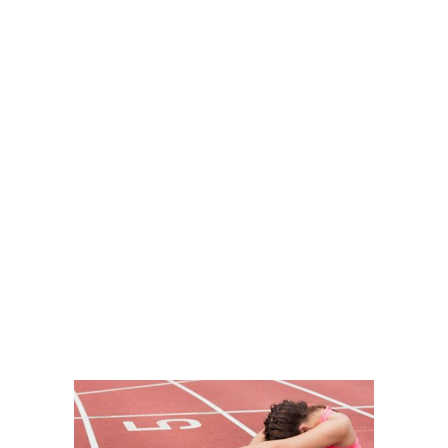
BEACH VOLLEY
AZAAD, JULIÁN AMADO
VER MÁS