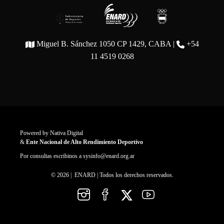
Miguel B. Sánchez 1050 CP 1429, CABA |
+54
11 4519 0268
Powered by
Nativa Digital
&
Ente Nacional de Alto Rendimiento Deportivo
Por consultas escribinos a
sysinfo@enard.org.ar
© 2026 | ENARD | Todos los derechos reservados.