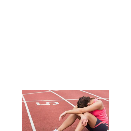
VELA
CARRANZA SAROLI,
CECILIA
VER MÁS