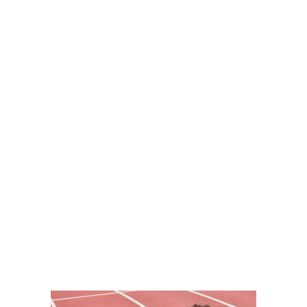
TAEKWONDO
DUROS DEBUTS EN
TURQUÍA
VER MÁS