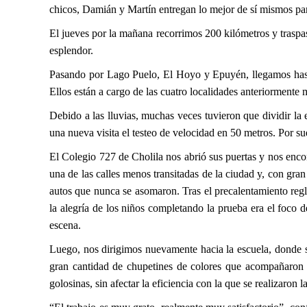
chicos, Damián y Martín entregan lo mejor de sí mismos para
El jueves por la mañana recorrimos 200 kilómetros y traspa
esplendor.
Pasando por Lago Puelo, El Hoyo y Epuyén, llegamos hasta 
Ellos están a cargo de las cuatro localidades anteriorment
Debido a las lluvias, muchas veces tuvieron que dividir la e
una nueva visita el testeo de velocidad en 50 metros. Por sue
El Colegio 727 de Cholila nos abrió sus puertas y nos encon
una de las calles menos transitadas de la ciudad y, con gran 
autos que nunca se asomaron. Tras el precalentamiento regl
la alegría de los niños completando la prueba era el foco 
escena.
Luego, nos dirigimos nuevamente hacia la escuela, donde se 
gran cantidad de chupetines de colores que acompañaron l
golosinas, sin afectar la eficiencia con la que se realizaron l