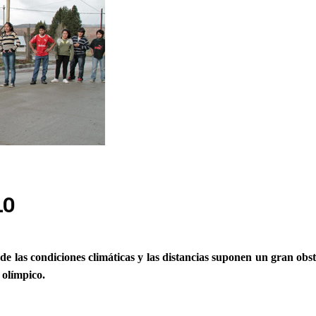
LO
las condiciones climáticas y las distancias suponen un gran obstác
olí­mpico.