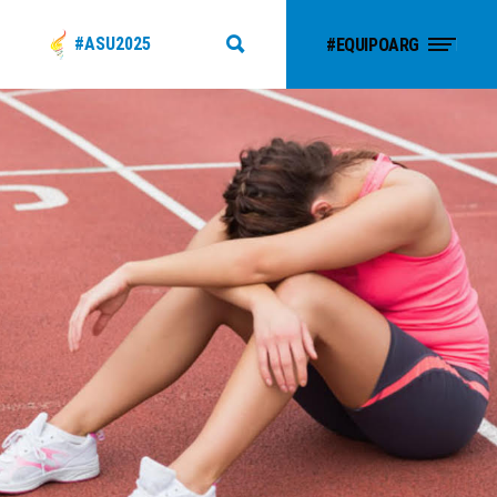
#ASU2025
#EQUIPOARG