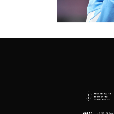
Miguel B. Sán