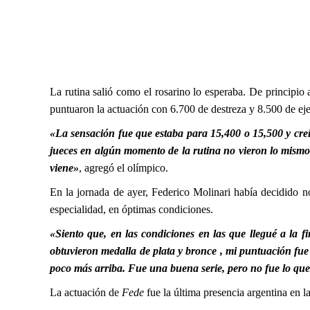
La rutina salió como el rosarino lo esperaba. De principio 
puntuaron la actuación con 6.700 de destreza y 8.500 de ej
«La sensación fue que estaba para 15,400 o 15,500 y creí
jueces en algún momento de la rutina no vieron lo mismo 
viene»
, agregó el olímpico.
En la jornada de ayer, Federico Molinari había decidido no 
especialidad, en óptimas condiciones.
«Siento que, en las condiciones en las que llegué a la f
obtuvieron medalla de plata y bronce , mi puntuación fu
poco más arriba. Fue una buena serie, pero no fue lo que 
La actuación de
Fede
fue
la última presencia argentina en l