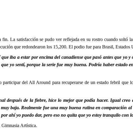
a fin. La satisfacción se pudo ver reflejada en su rostro cuando soltó l
ecución que redondearon los 15,200. El podio fue para Brasil, Estados
 que iba a estar por encima del canadiense que pasó antes que yo y
que yo sentí, porque la serie fue muy buena. Podría haber estado e
participar del All Around para recuperarse de un estado febril que lo a
inal después de la fiebre, hice lo mejor que podía hacer. Igual cre
e muy baja. Realmente fue una muy buena rutina en comparación al 
por ahí yo puedo dar, pero eso no quita que yo estoy tranquilo con l
a Gimnasia Artística.