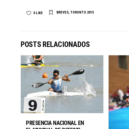
BREVES
,
TORONTO 2015
0
LIKE
POSTS RELACIONADOS
PRESENCIA NACIONAL EN