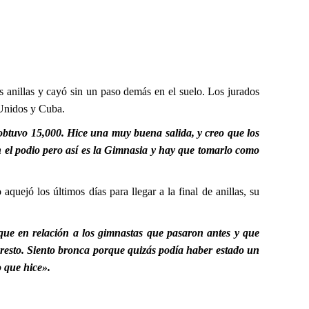
as anillas y cayó sin un paso demás en el suelo. Los jurados
 Unidos y Cuba.
 obtuvo 15,000. Hice una muy buena salida, y creo que los
n el podio pero así es la Gimnasia y hay que tomarlo como
quejó los últimos días para llegar a la final de anillas, su
o que en relación a los gimnastas que pasaron antes y que
resto. Siento bronca porque quizás podía haber estado un
o que hice».