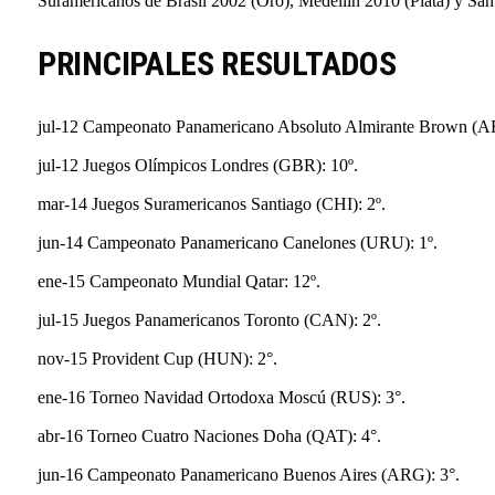
Suramericanos de Brasil 2002 (Oro), Medellín 2010 (Plata) y Sant
PRINCIPALES RESULTADOS
jul-12 Campeonato Panamericano Absoluto Almirante Brown (AR
jul-12 Juegos Olímpicos Londres (GBR): 10º.
mar-14 Juegos Suramericanos Santiago (CHI): 2º.
jun-14 Campeonato Panamericano Canelones (URU): 1º.
ene-15 Campeonato Mundial Qatar: 12º.
jul-15 Juegos Panamericanos Toronto (CAN): 2º.
nov-15 Provident Cup (HUN): 2°.
ene-16 Torneo Navidad Ortodoxa Moscú (RUS): 3°.
abr-16 Torneo Cuatro Naciones Doha (QAT): 4°.
jun-16 Campeonato Panamericano Buenos Aires (ARG): 3°.