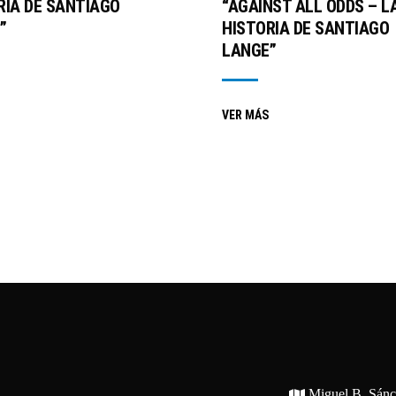
RIA DE SANTIAGO
“AGAINST ALL ODDS – L
”
HISTORIA DE SANTIAGO
LANGE”
VER MÁS
Miguel B. Sán