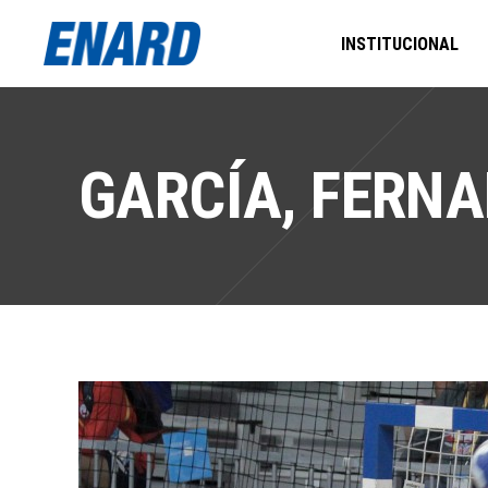
INSTITUCIONAL
GARCÍA, FERNA