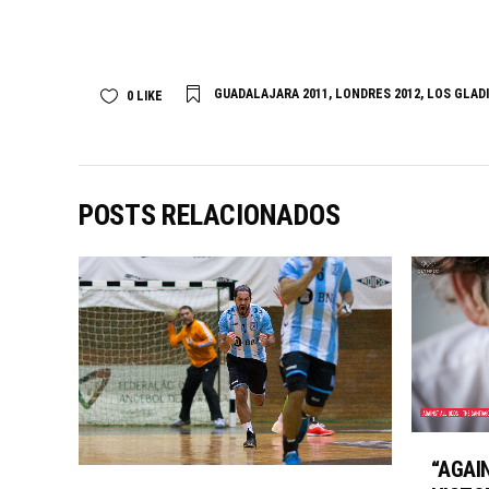
GUADALAJARA 2011
,
LONDRES 2012
,
LOS GLAD
0
LIKE
POSTS RELACIONADOS
“AGAI