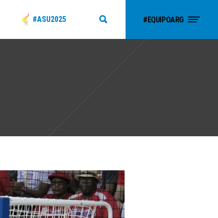
#ASU2025
#EQUIPOARG