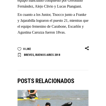
equipo masculino compuesto por Gerónimo
Fernández, Alejo Clivio y Lucas Piangiani.
En cuanto a los Junior, Tisocco junto a Franke
y Jajarabilla lograron el puesto 21, mientras que
el equipo femenino de Carabone, Escarlón y
Agustina Carozza fueron 18vas.
0
LIKE
BREVES
,
BUENOS AIRES 2018
POSTS RELACIONADOS