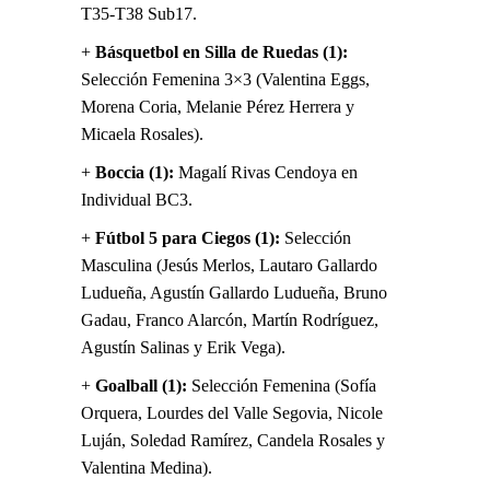
T35-T38 Sub17.
+
Básquetbol en Silla de Ruedas (1):
Selección Femenina 3×3 (Valentina Eggs,
Morena Coria, Melanie Pérez Herrera y
Micaela Rosales).
+
Boccia (1):
Magalí Rivas Cendoya en
Individual BC3.
+
Fútbol 5 para Ciegos (1):
Selección
Masculina (Jesús Merlos, Lautaro Gallardo
Ludueña, Agustín Gallardo Ludueña, Bruno
Gadau, Franco Alarcón, Martín Rodríguez,
Agustín Salinas y Erik Vega).
+
Goalball (1):
Selección Femenina (Sofía
Orquera, Lourdes del Valle Segovia, Nicole
Luján, Soledad Ramírez, Candela Rosales y
Valentina Medina).