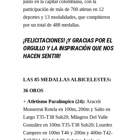
junio en la capital colombiana, con la
participación de más de 700 atletas en 12
deportes y 13 modalidades, que compitieron
por un total de 488 medallas.
¡FELICITACIONES!
¡Y GRACIAS POR EL
ORGULLO Y LA INSPIRACIÓN QUE NOS
HACEN SENTIR!
LAS 85 MEDALLAS ALBICELESTES:
36 OROS
+
Atletismo Paralímpico (24):
Araceli
Monserrat Rotela en 100m, 200m y Salto en
Largo T35-T38 Sub20; Milagros Del Valle
González en 100m T35-T38 Sub20; Lourdes
Campero en 100m T46 y 200m y 400m T42-