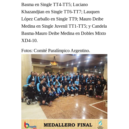
Basma en Single TT4-TT5; Luciano
Khazandjian en Single TT6-TT7; Lauquen
López Carballo en Single TT9; Mauro Deibe
Medina en Single Juvenil TT1-TT5; y Candela
Basma-Mauro Deibe Medina en Dobles Mixto
XD4-10.
Fotos: Comité Paralímpico Argentino.