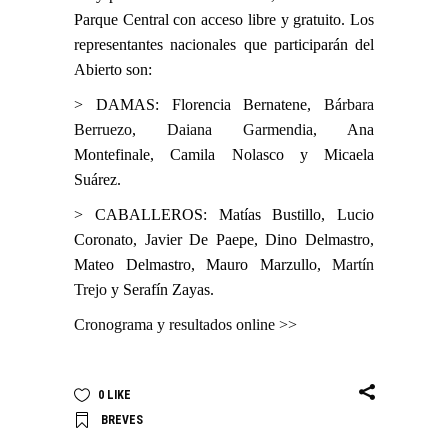
Parque Central con acceso libre y gratuito. Los
representantes nacionales que participarán del
Abierto son:
> DAMAS: Florencia Bernatene,
Bárbara
Berruezo
,
Daiana Garmendia
, Ana
Montefinale, Camila Nolasco y Micaela
Suárez.
> CABALLEROS: Matías Bustillo, Lucio
Coronato, Javier De Paepe, Dino Delmastro,
Mateo Delmastro, Mauro Marzullo,
Martín
Trejo
y Serafín Zayas.
Cronograma y resultados online >>
0
LIKE
BREVES