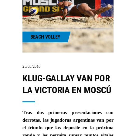
BEACH VOLLEY
25/05/2016
KLUG-GALLAY VAN POR
LA VICTORIA EN MOSCÚ
Tras dos primeras presentaciones con
derrotas, las jugadoras argentinas van por
el triunfo que las deposite en la próxima
ronda y les permita sumar puntos vitales