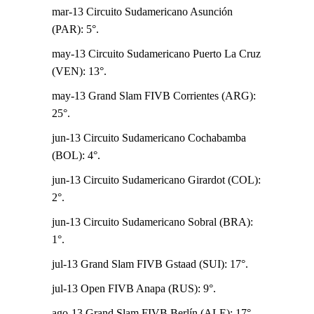
mar-13 Circuito Sudamericano Asunción
(PAR): 5°.
may-13 Circuito Sudamericano Puerto La Cruz
(VEN): 13°.
may-13 Grand Slam FIVB Corrientes (ARG):
25°.
jun-13 Circuito Sudamericano Cochabamba
(BOL): 4°.
jun-13 Circuito Sudamericano Girardot (COL):
2°.
jun-13 Circuito Sudamericano Sobral (BRA):
1°.
jul-13 Grand Slam FIVB Gstaad (SUI): 17°.
jul-13 Open FIVB Anapa (RUS): 9°.
ago-13 Grand Slam FIVB Berlín (ALE): 17°.