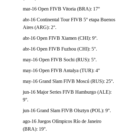
mar-16 Open FIVB Vitoria (BRA): 17°
abr-16 Continental Tour FIVB 5° etapa Buenos
Aires (ARG): 2°.
abr-16 Open FIVB Xiamen (CHI): 9°.
abr-16 Open FIVB Fuzhou (CHI): 5°.
may-16 Open FIVB Sochi (RUS): 5°.
may-16 Open FIVB Antalya (TUR): 4°
may-16 Grand Slam FIVB Moscú (RUS): 25°.
jun-16 Major Series FIVB Hamburgo (ALE):
9°.
jun-16 Grand Slam FIVB Olsztyn (POL): 9°.
ago-16 Juegos Olímpicos Río de Janeiro
(BRA): 19°.