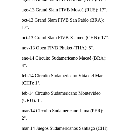
ago-13 Grand Slam FIVB Moscú (RUS): 17°.
oct-13 Grand Slam FIVB San Pablo (BRA):
17°.
oct-13 Grand Slam FIVB Xiamen (CHN): 17°.
nov-13 Open FIVB Phuket (THA): 5°.
ene-14 Circuito Sudamericano Macaé (BRA):
4°.
feb-14 Circuito Sudamericano Viña del Mar
(CHI): 1°.
feb-14 Circuito Sudamericano Montevideo
(URU): 1°.
mar-14 Circuito Sudamericano Lima (PER):
2°.
mar-14 Juegos Sudamericanos Santiago (CHI):