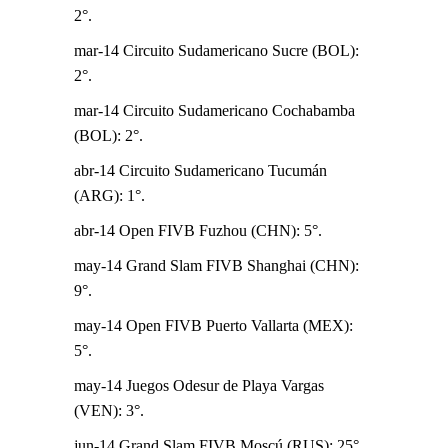
2°.
mar-14 Circuito Sudamericano Sucre (BOL):
2°.
mar-14 Circuito Sudamericano Cochabamba
(BOL): 2°.
abr-14 Circuito Sudamericano Tucumán
(ARG): 1°.
abr-14 Open FIVB Fuzhou (CHN): 5°.
may-14 Grand Slam FIVB Shanghai (CHN):
9°.
may-14 Open FIVB Puerto Vallarta (MEX):
5°.
may-14 Juegos Odesur de Playa Vargas
(VEN): 3°.
jun-14 Grand Slam FIVB Moscú (RUS): 25°.