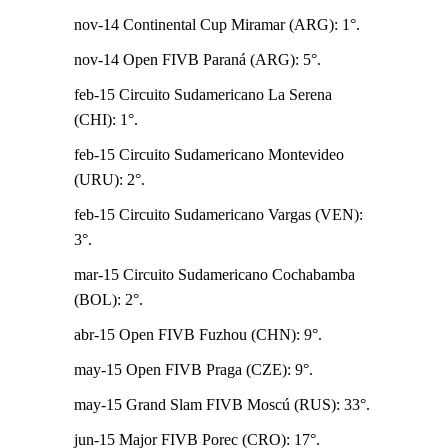
nov-14 Continental Cup Miramar (ARG): 1°.
nov-14 Open FIVB Paraná (ARG): 5°.
feb-15 Circuito Sudamericano La Serena
(CHI): 1°.
feb-15 Circuito Sudamericano Montevideo
(URU): 2°.
feb-15 Circuito Sudamericano Vargas (VEN):
3°.
mar-15 Circuito Sudamericano Cochabamba
(BOL): 2°.
abr-15 Open FIVB Fuzhou (CHN): 9°.
may-15 Open FIVB Praga (CZE): 9°.
may-15 Grand Slam FIVB Moscú (RUS): 33°.
jun-15 Major FIVB Porec (CRO): 17°.