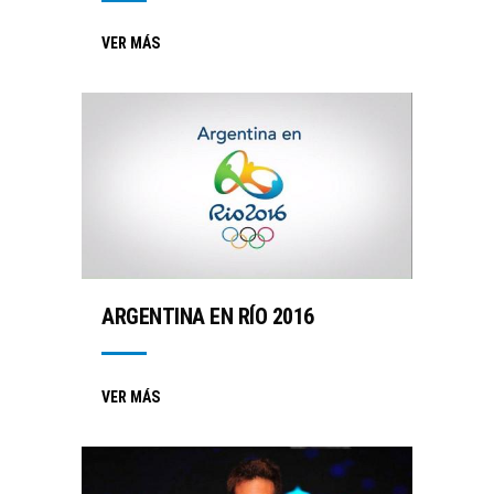
VER MÁS
ARGENTINA EN RÍO 2016
VER MÁS