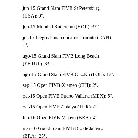
jun-15 Grand Slam FIVB St Petersburg
(USA): 9°.
jun-15 Mundial Rotterdam (HOL): 37°.
jul-15 Juegos Panamericanos Toronto (CAN):
1°.
ago-15 Grand Slam FIVB Long Beach
(EE.UU.): 33°.
ago-15 Grand Slam FIVB Olsztyn (POL): 17°.
sep-15 Open FIVB Xiamen (CHI): 2°.
oct-15 Open FIVB Puerto Vallarta (MEX): 5°.
oct-15 Open FIVB Antalya (TUR): 4°.
feb-16 Open FIVB Maceio (BRA): 4°.
mar-16 Grand Slam FIVB Rio de Janeiro
(BRA): 25°.