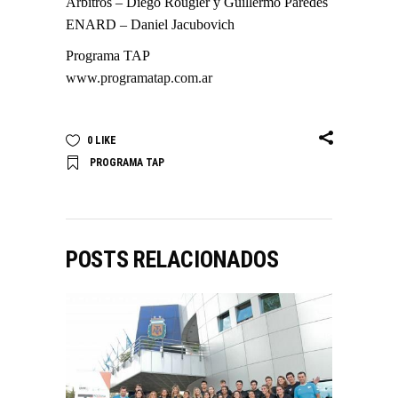
Árbitros – Diego Rougier y Guillermo Paredes
ENARD – Daniel Jacubovich
Programa TAP
www.programatap.com.ar
0
LIKE
PROGRAMA TAP
POSTS RELACIONADOS