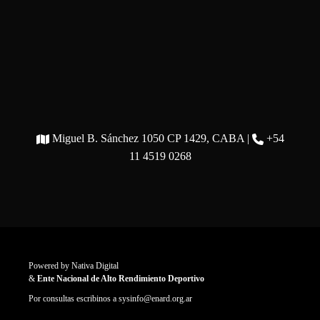
Miguel B. Sánchez 1050 CP 1429, CABA |
+54
11 4519 0268
Powered by
Nativa Digital
&
Ente Nacional de Alto Rendimiento Deportivo
Por consultas escribinos a
sysinfo@enard.org.ar