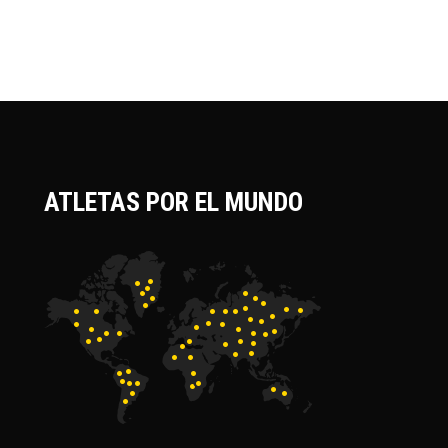
ATLETAS POR EL MUNDO