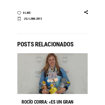
0
LIKE
JSJ LIMA 2013
POSTS RELACIONADOS
ROCÍO CORRA: «ES UN GRAN