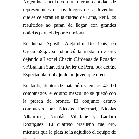
Argentina cuenta con una gran cantidad de
representantes en los Juegos de la Juventud,
que se celebran en la ciudad de Lima, Perú. los
resultados no paran de llegar, con grandes
noticias para el deporte nacional.
En lucha, Agustín Alejandro Destribats, en
Greco 58kg., se adjudicó la medalla de oro,
dejando a Leonel Chacin Cárdenas de Ecuador
y Abraham Saavedra Javier de Perú, por detrás.
Espectacular trabajo de un joven que crece.
En tanto, dentro de natación y en los 4×100
combinados, el equipo masculino se quedó con
la presea de bronce. El conjunto estuvo
compuesto por Nicolás Deferrari, Nicolás
Albarracin, Nicolás Villafañe y Lautaro
Rodríguez. El cuarteto brasileño fue oro,
mientras que la plata se la adjudicó el equipo de