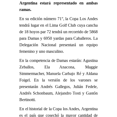
Argentina estará representado en ambas
ramas.
En su edición número 71°, la Copa Los Andes
tendrá lugar en el Lima Golf Club cuya cancha
de 18 hoyos par 72 tendrá un recorrido de 5868
para Damas y 6950 yardas para Caballeros. La
Delegación Nacional presentará un equipo
femenino y uno masculino.
En la competencia de Damas estarán: Agustina
Zeballos,
Ela Anacona
, Maggie
Simmermacher,
Manuela Carbajo Ré
y Aldana
Foigel. En la versión de los varones se
presentarán Andrés Gallegos, Julián Fedele,
Andrés Schonbaum,
Alejandro Tosti
y Gastón
Bertinotti.
En el historial de la Copa los Andes, Argentina
es el país que cosechó la mayor cantidad de