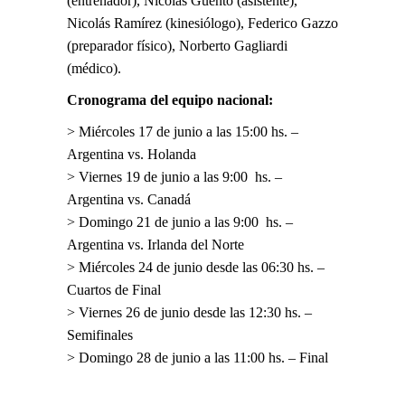
(entrenador), Nicolás Guento (asistente),
Nicolás Ramírez (kinesiólogo), Federico Gazzo
(preparador físico), Norberto Gagliardi
(médico).
Cronograma del equipo nacional:
> Miércoles 17 de junio a las 15:00 hs. –
Argentina vs. Holanda
> Viernes 19 de junio a las 9:00 hs. –
Argentina vs. Canadá
> Domingo 21 de junio a las 9:00 hs. –
Argentina vs. Irlanda del Norte
> Miércoles 24 de junio desde las 06:30 hs. –
Cuartos de Final
> Viernes 26 de junio desde las 12:30 hs. –
Semifinales
> Domingo 28 de junio a las 11:00 hs. – Final