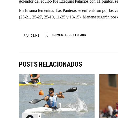
goleador del equipo fue Ezequiel Palacios con 11 puntos, 
En la rama femenina, Las Panteras se enfrentaron por los cu
(25-21, 25-27, 25-10, 11-25 y 13-15). Mañana jugarán por e
BREVES
,
TORONTO 2015
0
LIKE
POSTS RELACIONADOS