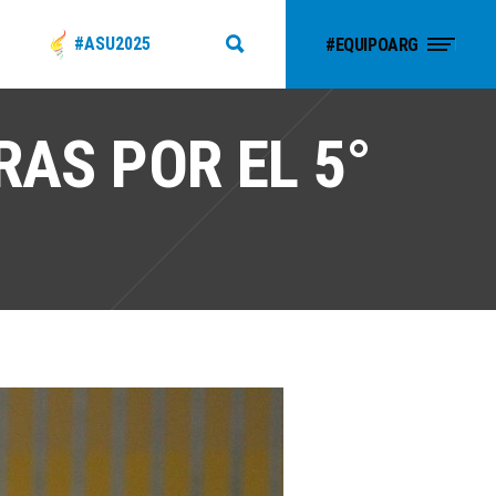
#ASU2025
#EQUIPOARG
RAS POR EL 5°