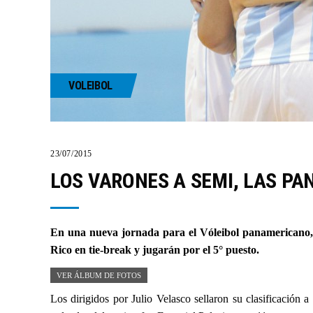
VOLEIBOL
23/07/2015
LOS VARONES A SEMI, LAS PA
En una nueva jornada para el Vóleibol panamericano, l
Rico en tie-break y jugarán por el 5° puesto.
VER ÁLBUM DE FOTOS
Los dirigidos por Julio Velasco sellaron su clasificación 