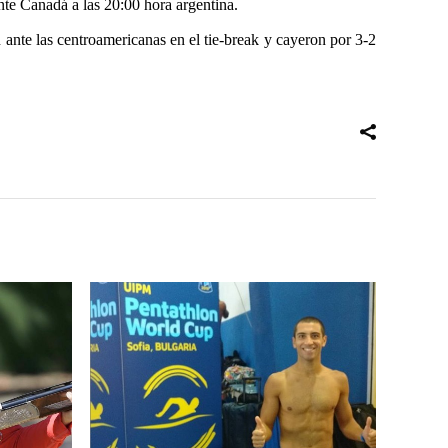
nte Canadá a las 20:00 hora argentina.
 ante las centroamericanas en el tie-break y cayeron por 3-2