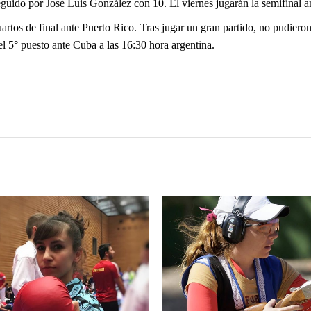
seguido por
José Luis González
con 10. El viernes jugarán la semifinal a
artos de final ante Puerto Rico. Tras jugar un gran partido, no pudieron
l 5° puesto ante Cuba a las 16:30 hora argentina.