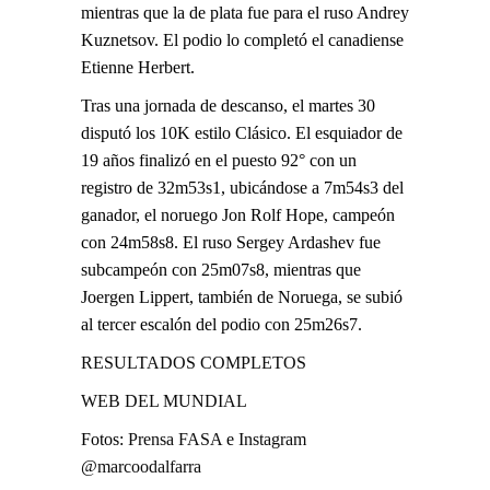
mientras que la de plata fue para el ruso Andrey
Kuznetsov. El podio lo completó el canadiense
Etienne Herbert.
Tras una jornada de descanso, el martes 30
disputó los 10K estilo Clásico. El esquiador de
19 años finalizó en el puesto 92° con un
registro de 32m53s1, ubicándose a 7m54s3 del
ganador, el noruego Jon Rolf Hope, campeón
con 24m58s8. El ruso Sergey Ardashev fue
subcampeón con 25m07s8, mientras que
Joergen Lippert, también de Noruega, se subió
al tercer escalón del podio con 25m26s7.
RESULTADOS COMPLETOS
WEB DEL MUNDIAL
Fotos:
Prensa FASA
e
Instagram
@marcoodalfarra