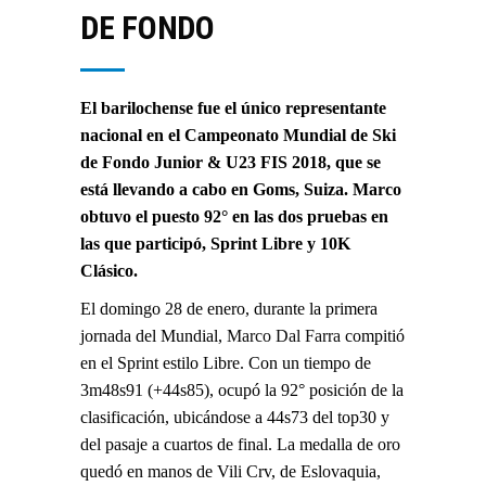
DE FONDO
El barilochense fue el único representante
nacional en el Campeonato Mundial de Ski
de Fondo Junior & U23 FIS 2018, que se
está llevando a cabo en Goms, Suiza. Marco
obtuvo el puesto 92° en las dos pruebas en
las que participó, Sprint Libre y 10K
Clásico.
El domingo 28 de enero, durante la primera
jornada del Mundial,
Marco Dal Farra
compitió
en el Sprint estilo Libre. Con un tiempo de
3m48s91 (+44s85), ocupó la 92° posición de la
clasificación, ubicándose a 44s73 del top30 y
del pasaje a cuartos de final. La medalla de oro
quedó en manos de Vili Crv, de Eslovaquia,