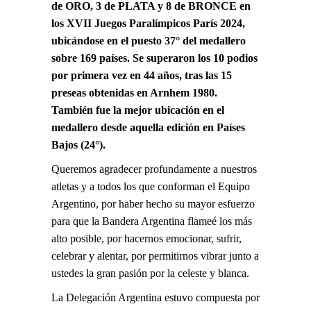
de ORO, 3 de PLATA y 8 de BRONCE en
los XVII Juegos Paralímpicos París 2024,
ubicándose en el puesto 37° del medallero
sobre 169 países.
Se superaron los 10 podios
por primera vez en 44 años, tras las 15
preseas obtenidas en Arnhem 1980.
También fue la mejor ubicación en el
medallero desde aquella edición en Países
Bajos (24°).
Queremos agradecer profundamente a nuestros
atletas y a todos los que conforman el Equipo
Argentino, por haber hecho su mayor esfuerzo
para que la Bandera Argentina flameé los más
alto posible, por hacernos emocionar, sufrir,
celebrar y alentar, por permitirnos vibrar junto a
ustedes la gran pasión por la celeste y blanca.
La Delegación Argentina estuvo compuesta por