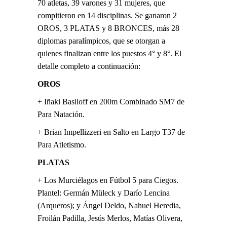
70 atletas, 39 varones y 31 mujeres, que
compitieron en 14 disciplinas. Se ganaron 2
OROS, 3 PLATAS y 8 BRONCES, más 28
diplomas paralímpicos, que se otorgan a
quienes finalizan entre los puestos 4° y 8°. El
detalle completo a continuación:
OROS
+ Iñaki Basiloff en 200m Combinado SM7 de
Para Natación.
+ Brian Impellizzeri en Salto en Largo T37 de
Para Atletismo.
PLATAS
+ Los Murciélagos en Fútbol 5 para Ciegos.
Plantel: Germán Müleck y Darío Lencina
(Arqueros); y Ángel Deldo, Nahuel Heredia,
Froilán Padilla, Jesús Merlos, Matías Olivera,