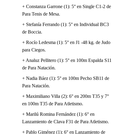
+ Constanza Garrone (1): 5° en Single C1-2 de
Para Tenis de Mesa.
+ Stefanía Ferrando (1): 5° en Individual BC3
de Boccia.
+ Rocío Ledesma (1): 5° en J1 -48 kg. de Judo
para Ciegos.
+ Analuz Pellitero (1): 5° en 100m Espalda S11
de Para Natación.
+ Nadia Báez (1): 5° en 100m Pecho SB11 de
Para Natación.
+ Maximiliano Villa (2): 6° en 200m T35 y 7°
en 100m T35 de Para Atletismo.
+ Marilú Romina Fernández (1): 6° en
Lanzamiento de Clava F31 de Para Atletismo.
+ Pablo Giménez (1): 6° en Lanzamiento de