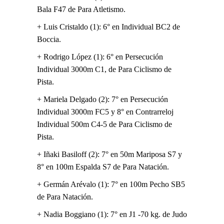
Bala F47 de Para Atletismo.
+ Luis Cristaldo (1): 6° en Individual BC2 de
Boccia.
+ Rodrigo López (1): 6° en Persecución
Individual 3000m C1, de Para Ciclismo de
Pista.
+ Mariela Delgado (2): 7° en Persecución
Individual 3000m FC5 y 8° en Contrarreloj
Individual 500m C4-5 de Para Ciclismo de
Pista.
+ Iñaki Basiloff (2): 7° en 50m Mariposa S7 y
8° en 100m Espalda S7 de Para Natación.
+ Germán Arévalo (1): 7° en 100m Pecho SB5
de Para Natación.
+ Nadia Boggiano (1): 7° en J1 -70 kg. de Judo