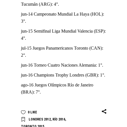
Tucumán (ARG): 4°.
jun-14 Campeonato Mundial La Haya (HOL):
3°.
jun-15 Semifinal Liga Mundial Valencia (ESP):
4°.
jul-15 Juegos Panamericanos Toronto (CAN):
2°.
jun-16 Torneo Cuatro Naciones Alemania: 1°.
jun-16 Champions Trophy Londres (GBR): 1°.
ago-16 Juegos Olímpicos Río de Janeiro
(BRA): 7°.
0
LIKE
LONDRES 2012
,
RÍO 2016
,
TORONTO 2015