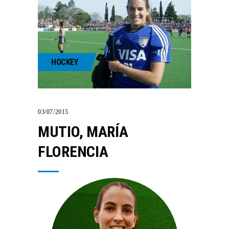
HOCKEY
03/07/2015
MUTIO, MARÍ­A
FLORENCIA