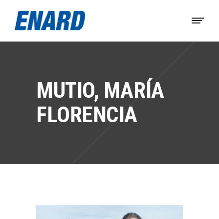
MUTIO, MARÍ­A
FLORENCIA