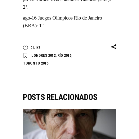
2°.
ago-16 Juegos Olímpicos Río de Janeiro
(BRA): 1°.
0
LIKE
LONDRES 2012
,
RÍO 2016
,
TORONTO 2015
POSTS RELACIONADOS