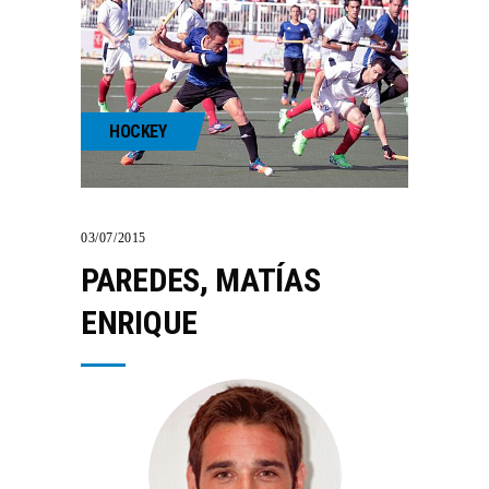
HOCKEY
03/07/2015
PAREDES, MATÍ­AS
ENRIQUE