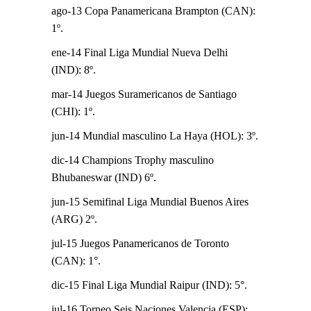
ago-13 Copa Panamericana Brampton (CAN):
1º.
ene-14 Final Liga Mundial Nueva Delhi
(IND): 8º.
mar-14 Juegos Suramericanos de Santiago
(CHI): 1º.
jun-14 Mundial masculino La Haya (HOL): 3º.
dic-14 Champions Trophy masculino
Bhubaneswar (IND) 6º.
jun-15 Semifinal Liga Mundial Buenos Aires
(ARG) 2º.
jul-15 Juegos Panamericanos de Toronto
(CAN): 1°.
dic-15 Final Liga Mundial Raipur (IND): 5°.
jul-16 Torneo Seis Naciones Valencia (ESP):