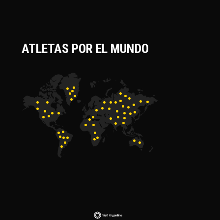
ATLETAS POR EL MUNDO