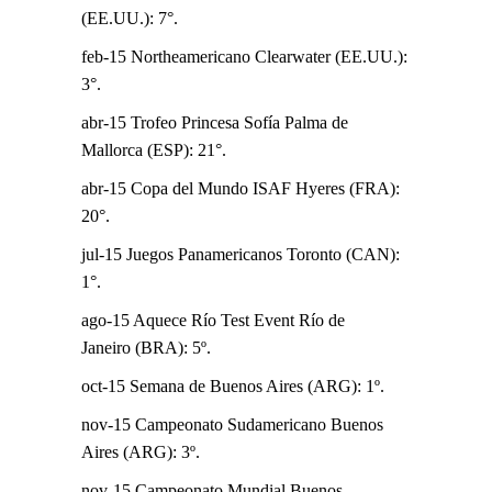
(EE.UU.): 7°.
feb-15 Northeamericano Clearwater (EE.UU.):
3°.
abr-15 Trofeo Princesa Sofía Palma de
Mallorca (ESP): 21°.
abr-15 Copa del Mundo ISAF Hyeres (FRA):
20°.
jul-15 Juegos Panamericanos Toronto (CAN):
1°.
ago-15 Aquece Río Test Event Río de
Janeiro (BRA): 5º.
oct-15 Semana de Buenos Aires (ARG): 1º.
nov-15 Campeonato Sudamericano Buenos
Aires (ARG): 3º.
nov-15 Campeonato Mundial Buenos