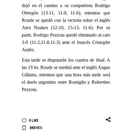
dejó en el camino a su compatriota Rodrigo
Obregón (13-11, 11-0, 11-6), mientras que
Roude se quedó con la victoria sobre el inglés
Alex Noakes (12-10, 15-13, 11-6). Por su
parte,
Rodrigo Pezzota
quedó eliminado al caer
3-0 (11-2,11-8,11-3) ante el francés Cristophe
Andre.
Esta tarde se disputarán los cuartos de final. A
las 19 hs. Roude se medirá ante el inglés Angus
Gillams, mientras que una hora más tarde será
el duelo argentino entre Romiglio y Robertino
Pezzota.
0
LIKE
BREVES