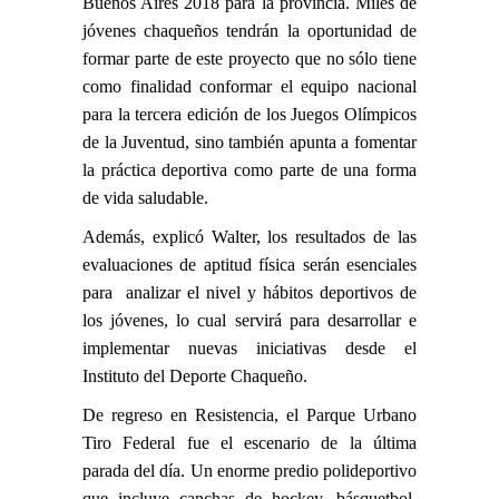
Buenos Aires 2018 para la provincia. Miles de
jóvenes chaqueños tendrán la oportunidad de
formar parte de este proyecto que no sólo tiene
como finalidad conformar el equipo nacional
para la tercera edición de los Juegos Olímpicos
de la Juventud, sino también apunta a fomentar
la práctica deportiva como parte de una forma
de vida saludable.
Además, explicó Walter, los resultados de las
evaluaciones de aptitud física serán esenciales
para analizar el nivel y hábitos deportivos de
los jóvenes, lo cual servirá para desarrollar e
implementar nuevas iniciativas desde el
Instituto del Deporte Chaqueño.
De regreso en Resistencia, el Parque Urbano
Tiro Federal fue el escenario de la última
parada del día. Un enorme predio polideportivo
que incluye canchas de hockey, básquetbol,