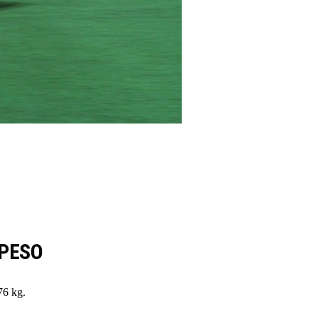
PESO
76 kg.