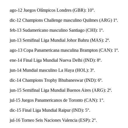
ago-12 Juegos Olímpicos Londres (GBR): 10°.
dic-12 Champions Challenge masculino Quilmes (ARG) 1º.
feb-13 Sudamericano masculino Santiago (CHI): 1º.
jun-13 Semifinal Liga Mundial Johor Bahru (MAS): 2º.
ago-13 Copa Panamericana masculina Brampton (CAN): 1º.
ene-14 Final Liga Mundial Nueva Delhi (IND): 8º.
jun-14 Mundial masculino La Haya (HOL): 3º.
dic-14 Champions Trophy Bhubaneswar (IND): 6º.
jun-15 Semifinal Liga Mundial Buenos Aires (ARG): 2º.
jul-15 Juegos Panamericanos de Toronto (CAN): 1°.
dic-15 Final Liga Mundial Raipur (IND): 5°.
jul-16 Torneo Seis Naciones Valencia (ESP): 2°.