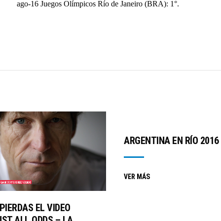
ago-16 Juegos Olímpicos Río de Janeiro (BRA): 1°.
ARGENTINA EN RÍO 2016
VER MÁS
PIERDAS EL VIDEO
NST ALL ODDS – LA