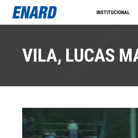
INSTITUCIONAL
VILA, LUCAS M