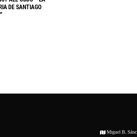
RIA DE SANTIAGO
”
Miguel B. Sán